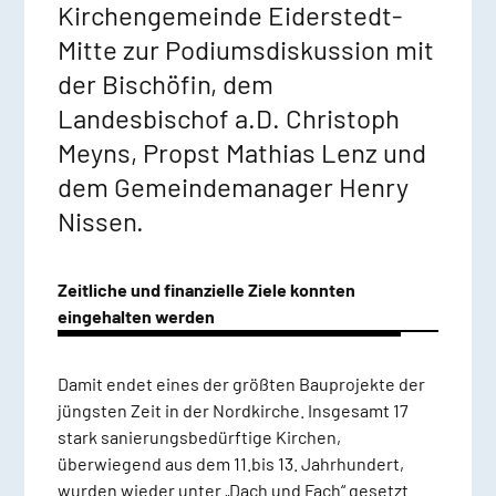
Kirchengemeinde Eiderstedt-
Mitte zur Podiumsdiskussion mit
der Bischöfin, dem
Landesbischof a.D. Christoph
Meyns, Propst Mathias Lenz und
dem Gemeindemanager Henry
Nissen.
Zeitliche und finanzielle Ziele konnten
eingehalten werden
Damit endet eines der größten Bauprojekte der
jüngsten Zeit in der Nordkirche. Insgesamt 17
stark sanierungsbedürftige Kirchen,
überwiegend aus dem 11.bis 13. Jahrhundert,
wurden wieder unter „Dach und Fach“ gesetzt.