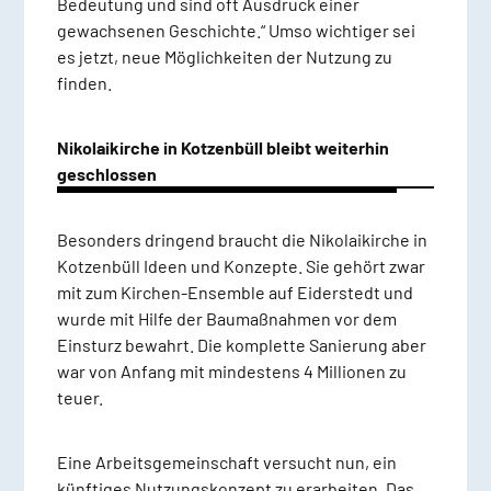
Bedeutung und sind oft Ausdruck einer
gewachsenen Geschichte.“ Umso wichtiger sei
es jetzt, neue Möglichkeiten der Nutzung zu
finden.
Nikolaikirche in Kotzenbüll bleibt weiterhin
geschlossen
Besonders dringend braucht die Nikolaikirche in
Kotzenbüll Ideen und Konzepte. Sie gehört zwar
mit zum Kirchen-Ensemble auf Eiderstedt und
wurde mit Hilfe der Baumaßnahmen vor dem
Einsturz bewahrt. Die komplette Sanierung aber
war von Anfang mit mindestens 4 Millionen zu
teuer.
Eine Arbeitsgemeinschaft versucht nun, ein
künftiges Nutzungskonzept zu erarbeiten. Das