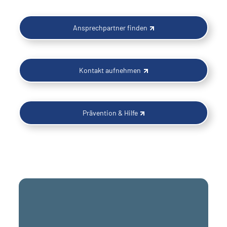
Ansprechpartner finden
Kontakt aufnehmen
Prävention & Hilfe
Einfach erklärt, ohne Druck, mit direktem