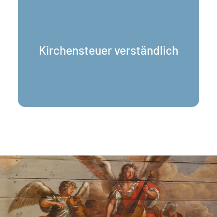
Wofür die Kirchensteuer wirklich gedacht ist.
Kirchensteuer verständlich
Kirchensteuer verstehen