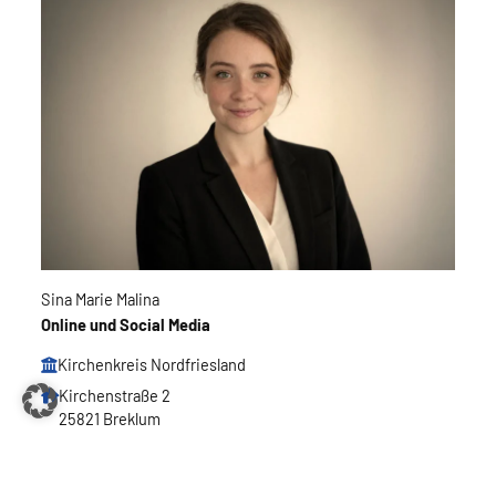
Sina Marie Malina
Online und Social Media
Kirchenkreis Nordfriesland
Kirchenstraße 2
25821 Breklum
oeffentlichkeitsarbeit@kirche-nf.de
info@kirchenkreis-nordfriesland.de