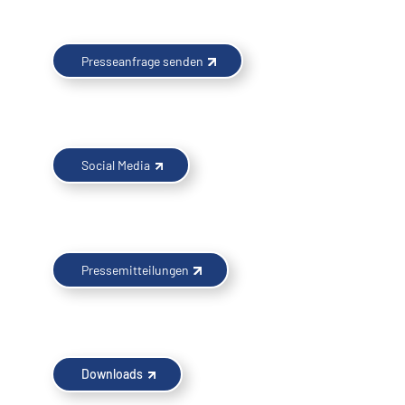
Presseanfrage senden
Social Media
Pressemitteilungen
Downloads