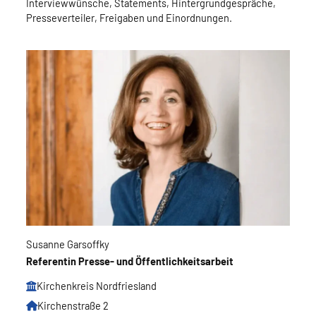
Interviewwünsche, Statements, Hintergrundgespräche,
Presseverteiler, Freigaben und Einordnungen.
Susanne Garsoffky
Referentin Presse- und Öffentlichkeitsarbeit
Kirchenkreis Nordfriesland
Kirchenstraße 2