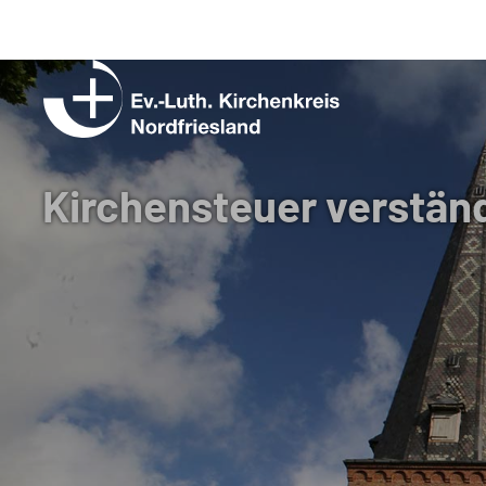
Ev.-
Luth.
Kirchenkreis
Kirchensteuer verständ
Nordfriesland