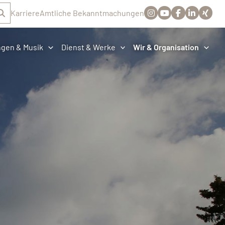
Karriere
Amtliche Bekanntmachungen
ngen & Musik
Dienst & Werke
Wir & Organisation