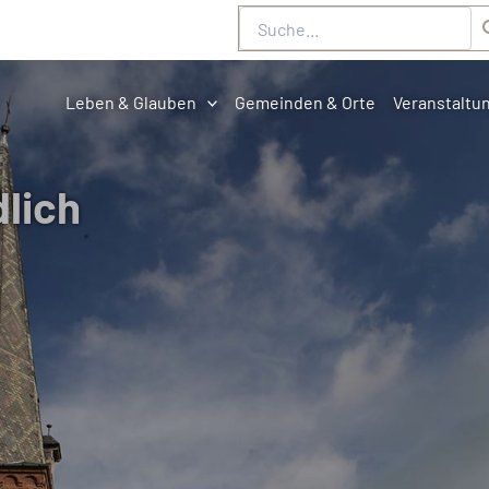
Suche
Leben & Glauben
Gemeinden & Orte
Veranstaltu
lich