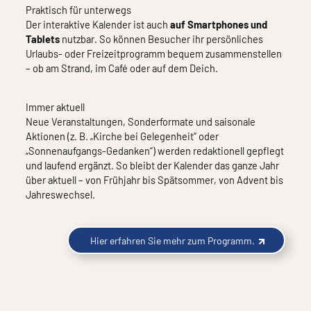
Praktisch für unterwegs
Der interaktive Kalender ist auch
auf Smartphones und
Tablets
nutzbar. So können Besucher ihr persönliches
Urlaubs- oder Freizeitprogramm bequem zusammenstellen
– ob am Strand, im Café oder auf dem Deich.
Immer aktuell
Neue Veranstaltungen, Sonderformate und saisonale
Aktionen (z. B. „Kirche bei Gelegenheit“ oder
„Sonnenaufgangs-Gedanken“) werden redaktionell gepflegt
und laufend ergänzt. So bleibt der Kalender das ganze Jahr
über aktuell – von Frühjahr bis Spätsommer, von Advent bis
Jahreswechsel.
Hier erfahren Sie mehr zum Programm.