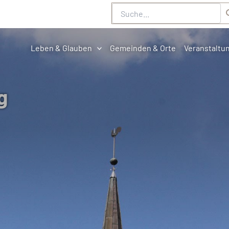
Suche
Leben & Glauben
Gemeinden & Orte
Veranstaltu
g