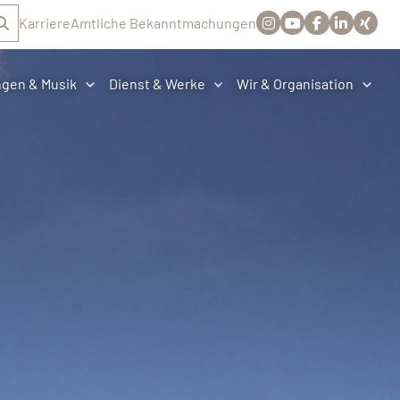
Karriere
Amtliche Bekanntmachungen
ngen & Musik
Dienst & Werke
Wir & Organisation