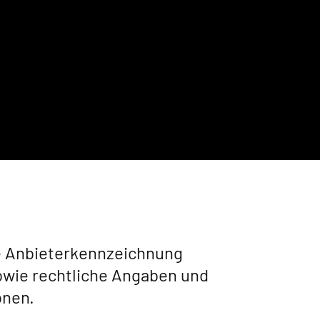
ie Anbieterkennzeichnung
owie rechtliche Angaben und
onen.