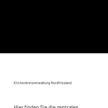
Kirchenkreisverwaltung Nordfriesland
Hier finden Sie die zentralen