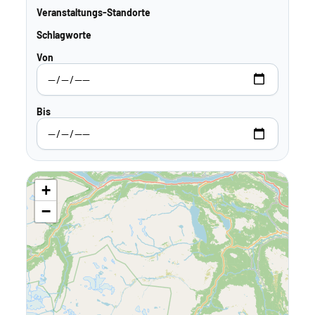
Veranstaltungs-Standorte
Schlagworte
Von
Bis
+
−