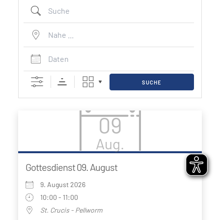
Suche
Nahe ...
Daten
SUCHE
09
Aug.
Gottesdienst 09. August
9. August 2026
10:00 - 11:00
St. Crucis - Pellworm