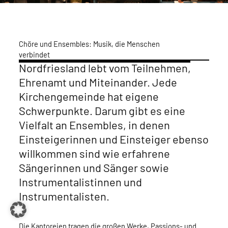
Chöre und Ensembles: Musik, die Menschen
verbindet
Nordfriesland lebt vom Teilnehmen,
Ehrenamt und Miteinander. Jede
Kirchengemeinde hat eigene
Schwerpunkte. Darum gibt es eine
Vielfalt an Ensembles, in denen
Einsteigerinnen und Einsteiger ebenso
willkommen sind wie erfahrene
Sängerinnen und Sänger sowie
Instrumentalistinnen und
Instrumentalisten.
Die Kantoreien tragen die großen Werke, Passions- und