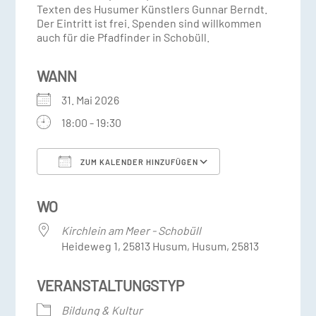
Texten des Husumer Künstlers Gunnar Berndt.
Der Eintritt ist frei. Spenden sind willkommen
auch für die Pfadfinder in Schobüll.
WANN
31. Mai 2026
18:00 - 19:30
ZUM KALENDER HINZUFÜGEN
ICS herunterladen
Google Kalender
WO
Kirchlein am Meer - Schobüll
Heideweg 1, 25813 Husum, Husum, 25813
VERANSTALTUNGSTYP
Bildung & Kultur