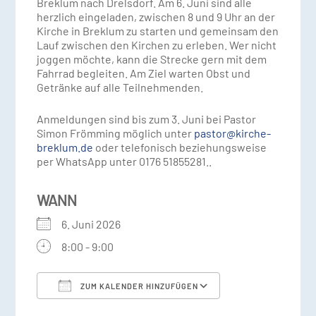
Breklum nach Drelsdorf. Am 6. Juni sind alle
herzlich eingeladen, zwischen 8 und 9 Uhr an der
Kirche in Breklum zu starten und gemeinsam den
Lauf zwischen den Kirchen zu erleben. Wer nicht
joggen möchte, kann die Strecke gern mit dem
Fahrrad begleiten. Am Ziel warten Obst und
Getränke auf alle Teilnehmenden.
Anmeldungen sind bis zum 3. Juni bei Pastor
Simon Frömming möglich unter
pastor@kirche-
breklum.de
oder telefonisch beziehungsweise
per WhatsApp unter 0176 51855281..
WANN
6. Juni 2026
8:00 - 9:00
ZUM KALENDER HINZUFÜGEN
ICS herunterladen
Google Kalender