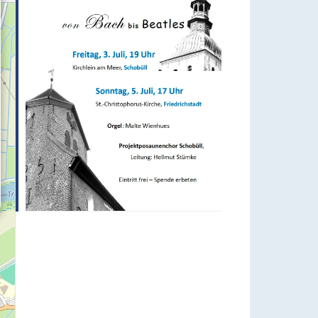
Office 365
Outlook Live