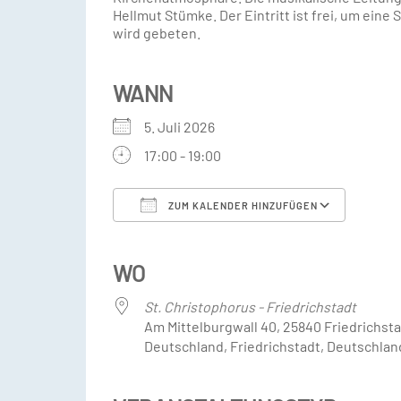
Hellmut Stümke. Der Eintritt ist frei, um eine
wird gebeten.
WANN
5. Juli 2026
17:00 - 19:00
ZUM KALENDER HINZUFÜGEN
ICS herunterladen
Googl
WO
St. Christophorus - Friedrichstadt
Am Mittelburgwall 40, 25840 Friedrichsta
Deutschland, Friedrichstadt, Deutschlan