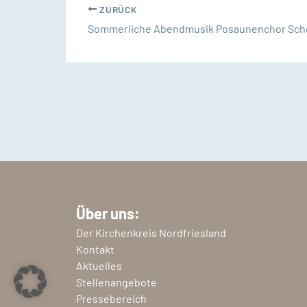
ZURÜCK
Sommerliche Abendmusik Posaunenchor Sch
Über uns:
Der Kirchenkreis Nordfriesland
Kontakt
Aktuelles
Stellenangebote
Pressebereich