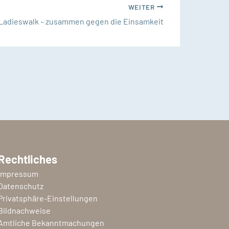
WEITER
Ladieswalk – zusammen gegen die Einsamkeit
Rechtliches
Impressum
Datenschutz
Privatsphäre-Einstellungen
Bildnachweise
Amtliche Bekanntmachungen