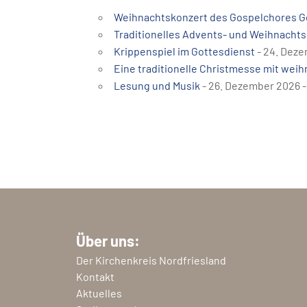
Weihnachtskonzert des Gospelchores G
Traditionelles Advents- und Weihnachts
Krippenspiel im Gottesdienst
- 24. Deze
Eine traditionelle Christmesse mit weih
Lesung und Musik
- 26. Dezember 2026 - 
Über uns:
Der Kirchenkreis Nordfriesland
Kontakt
Aktuelles