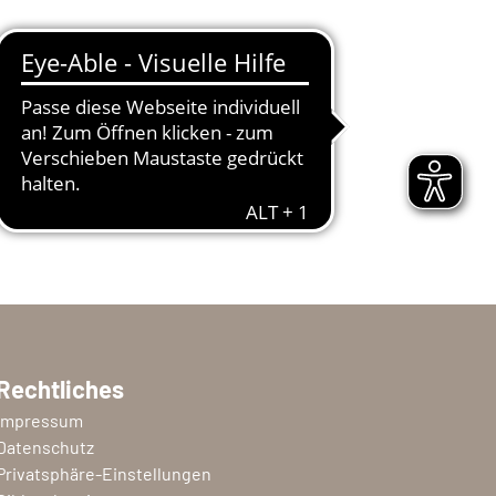
0 - 23:45
Rechtliches
Impressum
Datenschutz
Privatsphäre-Einstellungen