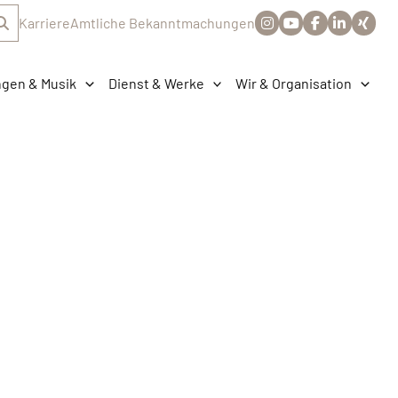
Karriere
Amtliche Bekanntmachungen
ngen & Musik
Dienst & Werke
Wir & Organisation