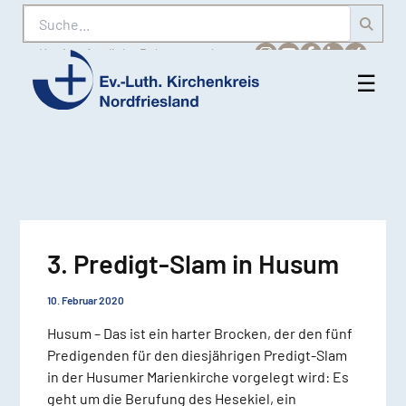
Suche
Karriere
Amtliche Bekanntmachungen
☰
Men
Ev.-
öff
Luth.
Kirchenkreis
Nordfriesland
3. Predigt-Slam in Husum
10. Februar 2020
Husum – Das ist ein harter Brocken, der den fünf
Predigenden für den diesjährigen Predigt-Slam
in der Husumer Marienkirche vorgelegt wird: Es
geht um die Berufung des Hesekiel, ein