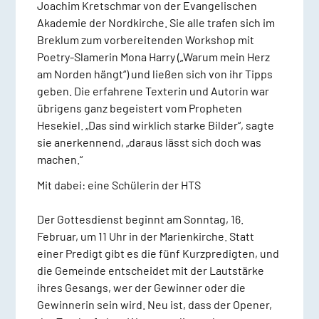
Joachim Kretschmar von der Evangelischen
Akademie der Nordkirche. Sie alle trafen sich im
Breklum zum vorbereitenden Workshop mit
Poetry-Slamerin Mona Harry („Warum mein Herz
am Norden hängt“) und ließen sich von ihr Tipps
geben. Die erfahrene Texterin und Autorin war
übrigens ganz begeistert vom Propheten
Hesekiel. „Das sind wirklich starke Bilder“, sagte
sie anerkennend, „daraus lässt sich doch was
machen.“
Mit dabei: eine Schülerin der HTS
Der Gottesdienst beginnt am Sonntag, 16.
Februar, um 11 Uhr in der Marienkirche. Statt
einer Predigt gibt es die fünf Kurzpredigten, und
die Gemeinde entscheidet mit der Lautstärke
ihres Gesangs, wer der Gewinner oder die
Gewinnerin sein wird. Neu ist, dass der Opener,