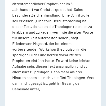
alttestamentlicher Prophet, der im 6.
Jahrhundert vor Christus gelebt hat. Seine
besondere Zeichenhandlung: Eine Schriftrolle
soll er essen. „Eine tolle Herausforderung ist
dieser Text, da haben die Theologen reichlich zu
knabbern und zu kauen, wenn sie die alten Worte
für unsere Zeit aufarbeiten sollen“, sagt
Friedemann Magaard, der bei einem
vorbereitenden Workshop theologisch in die
sperrigen Bilder und harten Vorwürfe des
Propheten einführt hatte. Es wird keine leichte
Aufgabe sein, diesen Text anschaulich und vor
allem kurz zu predigen. Denn mehr als drei
Minuten haben sie nicht, die fünf Theologen. Was
dann nicht gesagt ist, geht im Gesang der
Gemeinde unter.