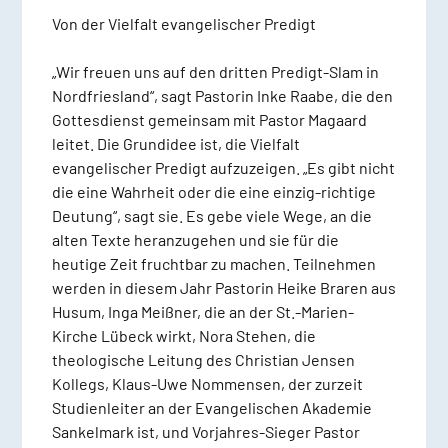
Von der Vielfalt evangelischer Predigt
„Wir freuen uns auf den dritten Predigt-Slam in
Nordfriesland“, sagt Pastorin Inke Raabe, die den
Gottesdienst gemeinsam mit Pastor Magaard
leitet. Die Grundidee ist, die Vielfalt
evangelischer Predigt aufzuzeigen. „Es gibt nicht
die eine Wahrheit oder die eine einzig-richtige
Deutung“, sagt sie. Es gebe viele Wege, an die
alten Texte heranzugehen und sie für die
heutige Zeit fruchtbar zu machen. Teilnehmen
werden in diesem Jahr Pastorin Heike Braren aus
Husum, Inga Meißner, die an der St.-Marien-
Kirche Lübeck wirkt, Nora Stehen, die
theologische Leitung des Christian Jensen
Kollegs, Klaus-Uwe Nommensen, der zurzeit
Studienleiter an der Evangelischen Akademie
Sankelmark ist, und Vorjahres-Sieger Pastor