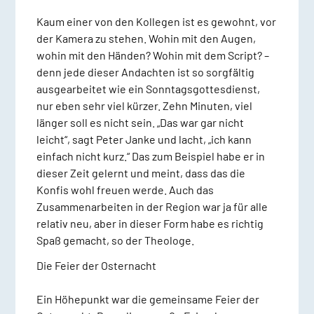
Kaum einer von den Kollegen ist es gewohnt, vor
der Kamera zu stehen. Wohin mit den Augen,
wohin mit den Händen? Wohin mit dem Script? –
denn jede dieser Andachten ist so sorgfältig
ausgearbeitet wie ein Sonntagsgottesdienst,
nur eben sehr viel kürzer. Zehn Minuten, viel
länger soll es nicht sein. „Das war gar nicht
leicht“, sagt Peter Janke und lacht, „ich kann
einfach nicht kurz.“ Das zum Beispiel habe er in
dieser Zeit gelernt und meint, dass das die
Konfis wohl freuen werde. Auch das
Zusammenarbeiten in der Region war ja für alle
relativ neu, aber in dieser Form habe es richtig
Spaß gemacht, so der Theologe.
Die Feier der Osternacht
Ein Höhepunkt war die gemeinsame Feier der