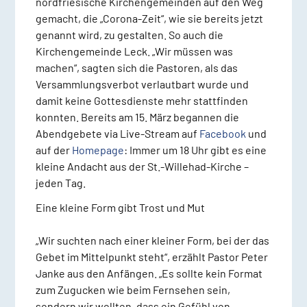
nordfriesische Kirchengemeinden auf den Weg
gemacht, die „Corona-Zeit“, wie sie bereits jetzt
genannt wird, zu gestalten. So auch die
Kirchengemeinde Leck. „Wir müssen was
machen“, sagten sich die Pastoren, als das
Versammlungsverbot verlautbart wurde und
damit keine Gottesdienste mehr stattfinden
konnten. Bereits am 15. März begannen die
Abendgebete via Live-Stream auf
Facebook
und
auf der
Homepage
: Immer um 18 Uhr gibt es eine
kleine Andacht aus der St.-Willehad-Kirche –
jeden Tag.
Eine kleine Form gibt Trost und Mut
„Wir suchten nach einer kleiner Form, bei der das
Gebet im Mittelpunkt steht“, erzählt Pastor Peter
Janke aus den Anfängen. „Es sollte kein Format
zum Zugucken wie beim Fernsehen sein,
sondern wir wollten, dass ein Gefühl von