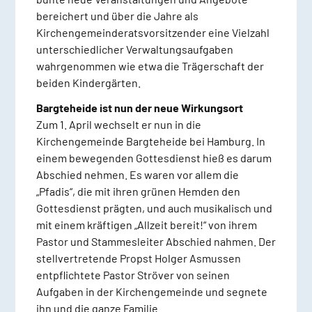
bereichert und über die Jahre als
Kirchengemeinderatsvorsitzender eine Vielzahl
unterschiedlicher Verwaltungsaufgaben
wahrgenommen wie etwa die Trägerschaft der
beiden Kindergärten.
Bargteheide ist nun der neue Wirkungsort
Zum 1. April wechselt er nun in die
Kirchengemeinde Bargteheide bei Hamburg. In
einem bewegenden Gottesdienst hieß es darum
Abschied nehmen. Es waren vor allem die
„Pfadis“, die mit ihren grünen Hemden den
Gottesdienst prägten, und auch musikalisch und
mit einem kräftigen „Allzeit bereit!“ von ihrem
Pastor und Stammesleiter Abschied nahmen. Der
stellvertretende Propst Holger Asmussen
entpflichtete Pastor Ströver von seinen
Aufgaben in der Kirchengemeinde und segnete
ihn und die ganze Familie.