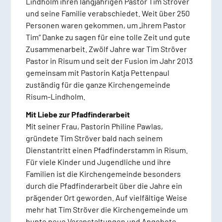
Lindholm ihren langjährigen Pastor Tim Ströver
und seine Familie verabschiedet. Weit über 250
Personen waren gekommen, um „ihrem Pastor
Tim“ Danke zu sagen für eine tolle Zeit und gute
Zusammenarbeit. Zwölf Jahre war Tim Ströver
Pastor in Risum und seit der Fusion im Jahr 2013
gemeinsam mit Pastorin Katja Pettenpaul
zuständig für die ganze Kirchengemeinde
Risum-Lindholm.
Mit Liebe zur Pfadfinderarbeit
Mit seiner Frau, Pastorin Philine Pawlas,
gründete Tim Ströver bald nach seinem
Dienstantritt einen Pfadfinderstamm in Risum.
Für viele Kinder und Jugendliche und ihre
Familien ist die Kirchengemeinde besonders
durch die Pfadfinderarbeit über die Jahre ein
prägender Ort geworden. Auf vielfältige Weise
mehr hat Tim Ströver die Kirchengemeinde um
bunte neue Veranstaltungen und Angebote