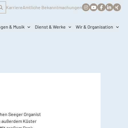
Karriere
Amtliche Bekanntmachungen
ngen & Musik
Dienst & Werke
Wir & Organisation
chen Seeger Organist
ng außerdem Küster
 Mit großem Dank