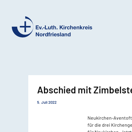
Ev.-
Luth.
Kirchenkreis
Nordfriesland
Abschied mit Zimbelst
5. Juli 2022
Neukirchen-Aventoft-
für die drei Kirchen
für Neukirchen. Jetz