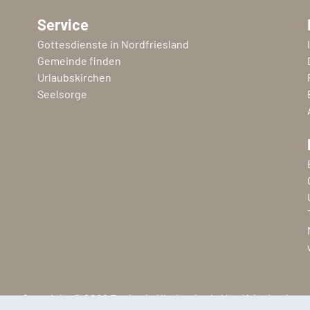
Service
Gottesdienste in Nordfriesland
Gemeinde finden
Urlaubskirchen
Seelsorge
Copyright © 2026 Ev.-Luth. Kirchenkreis Nordfriesland