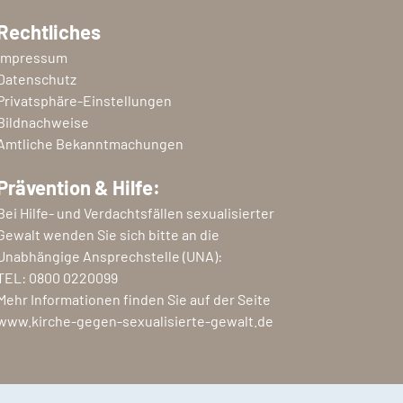
Rechtliches
Impressum
Datenschutz
Privatsphäre-Einstellungen
Bildnachweise
Amtliche Bekanntmachungen
Prävention & Hilfe:
Bei Hilfe- und Verdachtsfällen sexualisierter
Gewalt wenden Sie sich bitte an die
Unabhängige Ansprechstelle (UNA):
TEL:
0800 0220099
Mehr Informationen finden Sie auf der Seite
www.kirche-gegen-sexualisierte-gewalt.de