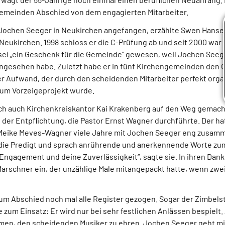
emeinden Abschied von dem engagierten Mitarbeiter.
e Jochen Seeger in Neukirchen angefangen, erzählte Swen Hans
eukirchen. 1998 schloss er die C-Prüfung ab und seit 2000 war
sei „ein Geschenk für die Gemeinde“ gewesen, weil Jochen Seeg
ngesehen habe. Zuletzt habe er in fünf Kirchengemeinden den 
her Aufwand, der durch den scheidenden Mitarbeiter perfekt orga
zum Vorzeigeprojekt wurde.
ich auch Kirchenkreiskantor Kai Krakenberg auf den Weg gemac
 der Entpflichtung, die Pastor Ernst Wagner durchführte. Der h
 Meike Meves-Wagner viele Jahre mit Jochen Seeger eng zusam
die Predigt und sprach anrührende und anerkennende Worte zu
 Engagement und deine Zuverlässigkeit“, sagte sie. In ihren Dan
rschner ein, der unzählige Male mitangepackt hatte, wenn zwe
um Abschied noch mal alle Register gezogen. Sogar der Zimbel
um Einsatz: Er wird nur bei sehr festlichen Anlässen bespielt.
ehmen, den scheidenden Musiker zu ehren. Jochen Seeger geht m