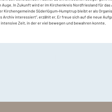
Auge. In Zukunft wird er im Kirchenkreis Nordfriesland für da
der Kirchengemeinde Süderlügum-Humptrup bleibt er als Organist
 Archiv interessiert“, erzählt er. Er freue sich auf die neue Auf
 intensive Zeit, in der er viel bewegen und bewahren konnte.