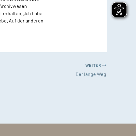
s Archivwesen
 erhalten. „Ich habe
gabe. Auf der anderen
WEITER
Der lange Weg