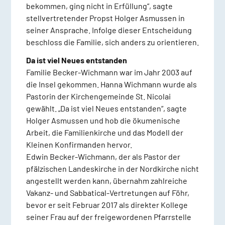
bekommen, ging nicht in Erfüllung“, sagte
stellvertretender Propst Holger Asmussen in
seiner Ansprache. Infolge dieser Entscheidung
beschloss die Familie, sich anders zu orientieren.
Da ist viel Neues entstanden
Familie Becker-Wichmann war im Jahr 2003 auf
die Insel gekommen. Hanna Wichmann wurde als
Pastorin der Kirchengemeinde St. Nicolai
gewählt. „Da ist viel Neues entstanden“, sagte
Holger Asmussen und hob die ökumenische
Arbeit, die Familienkirche und das Modell der
Kleinen Konfirmanden hervor.
Edwin Becker-Wichmann, der als Pastor der
pfälzischen Landeskirche in der Nordkirche nicht
angestellt werden kann, übernahm zahlreiche
Vakanz- und Sabbatical-Vertretungen auf Föhr,
bevor er seit Februar 2017 als direkter Kollege
seiner Frau auf der freigewordenen Pfarrstelle