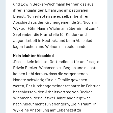
und Edwin Becker-Wichmann kennen das aus
ihrer langjährigen Erfahrung im pastoralen
Dienst. Nun erlebten sie es selber bei ihrem
Abschied aus der Kirchengemeinde St. Nicolai in
Wyk auf Föhr. Hanna Wichmann übernimmt zum 1.
September die Pfarrstelle für Kinder- und
Jugendarbeit in Rostock, und beim Abschied
lagen Lachen und Weinen nah beieinander.
Kein leichter Abschied
„Das ist kein leichter Gottesdienst für uns“, sagte
Edwin Becker-Wichmann zu Beginn und machte
keinen Hehl daraus, dass die vergangenen
Monate schwierig für die Familie gewesen
waren. Der Kirchengemeinderat hatte im Februar
beschlossen, den Arbeitsvertrag von Becker-
Wichmann, der auf zwei Jahre angelegt war,
nach Ablauf nicht zu verlängern. „Dein Traum, in
Wyk eine Anstellung auf Lebenszeit zu