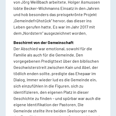
von Jörg Weißbach arbeitete. Holger Asmussen
lobte Becker-Wichmanns Einsatz in den Jahren
und hob besonders das preisgekrönte Projekt
„Gemeindefrühstück“ hervor, das dieser ins
Leben gerufen hatte. Es war im Jahr 2017 mit
dem „Nordstern“ ausgezeichnet worden.
Beschirmt von der Gemeinschaft
Der Abschied war emotional, sowohl für die
Familie als auch für die Gemeinde. Den
vorgegebenen Predigttext über den biblischen
Geschwisterstreit zwischen Kain und Abel, der
tödlich enden sollte, predigte das Ehepaar im
Dialog. Immer wieder lud es die Gemeinde ein,
sich einzufühlen in die Figuren, sich zu
identifizieren, den eigenen Platz in dieser
Geschichte zu finden – und spürbar war auch die
eigene Identifikation der Pastoren. Die
Gemeinde stellte ihre beiden Seelsorger nach