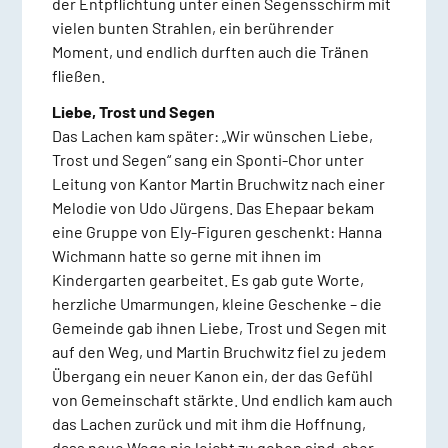
der Entpflichtung unter einen Segensschirm mit
vielen bunten Strahlen, ein berührender
Moment, und endlich durften auch die Tränen
fließen.
Liebe, Trost und Segen
Das Lachen kam später: „Wir wünschen Liebe,
Trost und Segen“ sang ein Sponti-Chor unter
Leitung von Kantor Martin Bruchwitz nach einer
Melodie von Udo Jürgens. Das Ehepaar bekam
eine Gruppe von Ely-Figuren geschenkt: Hanna
Wichmann hatte so gerne mit ihnen im
Kindergarten gearbeitet. Es gab gute Worte,
herzliche Umarmungen, kleine Geschenke – die
Gemeinde gab ihnen Liebe, Trost und Segen mit
auf den Weg, und Martin Bruchwitz fiel zu jedem
Übergang ein neuer Kanon ein, der das Gefühl
von Gemeinschaft stärkte. Und endlich kam auch
das Lachen zurück und mit ihm die Hoffnung,
dass neue Wege nie leicht zu gehen sind, aber