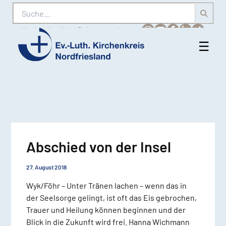
Suche
Karriere
Amtliche Bekanntmachungen
☰
Men
Ev.-
öff
Luth.
Kirchenkreis
Nordfriesland
Abschied von der Insel
27. August 2018
Wyk/Föhr – Unter Tränen lachen – wenn das in
der Seelsorge gelingt, ist oft das Eis gebrochen,
Trauer und Heilung können beginnen und der
Blick in die Zukunft wird frei. Hanna Wichmann