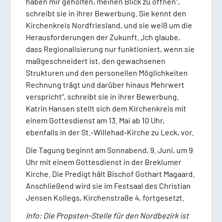
haben mir geholfen, meinen Blick zu öffnen“,
schreibt sie in ihrer Bewerbung. Sie kennt den
Kirchenkreis Nordfriesland, und sie weiß um die
Herausforderungen der Zukunft. „Ich glaube,
dass Regionalisierung nur funktioniert, wenn sie
maßgeschneidert ist, den gewachsenen
Strukturen und den personellen Möglichkeiten
Rechnung trägt und darüber hinaus Mehrwert
verspricht“, schreibt sie in ihrer Bewerbung.
Katrin Hansen stellt sich dem Kirchenkreis mit
einem Gottesdienst am 13. Mai ab 10 Uhr,
ebenfalls in der St.-Willehad-Kirche zu Leck, vor.
Die Tagung beginnt am Sonnabend, 9. Juni, um 9
Uhr mit einem Gottesdienst in der Breklumer
Kirche. Die Predigt hält Bischof Gothart Magaard.
Anschließend wird sie im Festsaal des Christian
Jensen Kollegs, Kirchenstraße 4, fortgesetzt.
Info: Die Propsten-Stelle für den Nordbezirk ist