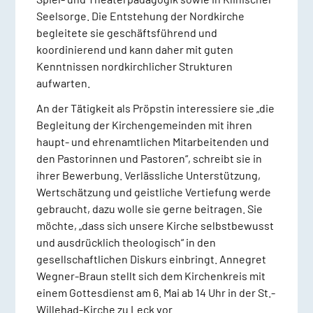
Seelsorge. Die Entstehung der Nordkirche
begleitete sie geschäftsführend und
koordinierend und kann daher mit guten
Kenntnissen nordkirchlicher Strukturen
aufwarten.
An der Tätigkeit als Pröpstin interessiere sie „die
Begleitung der Kirchengemeinden mit ihren
haupt- und ehrenamtlichen Mitarbeitenden und
den Pastorinnen und Pastoren“, schreibt sie in
ihrer Bewerbung. Verlässliche Unterstützung,
Wertschätzung und geistliche Vertiefung werde
gebraucht, dazu wolle sie gerne beitragen. Sie
möchte, „dass sich unsere Kirche selbstbewusst
und ausdrücklich theologisch“ in den
gesellschaftlichen Diskurs einbringt. Annegret
Wegner-Braun stellt sich dem Kirchenkreis mit
einem Gottesdienst am 6. Mai ab 14 Uhr in der St.-
Willehad-Kirche zu Leck vor.