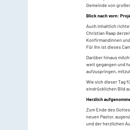
Gemeinde von großer
Blick nach vorn: Pro
Auch inhaltlich richt
Christian Raap derze
Konfirmandinnen und 
Für ihn ist dieses C
Darüber hinaus möcht
weit gegangen und ha
aufzuspringen, mitz
Wie sich dieser Tag f
eindrücklichen Bild a
Herzlich aufgenomm
Zum Ende des Gottes
neuen Pastor, augenz
und der herzlichen A