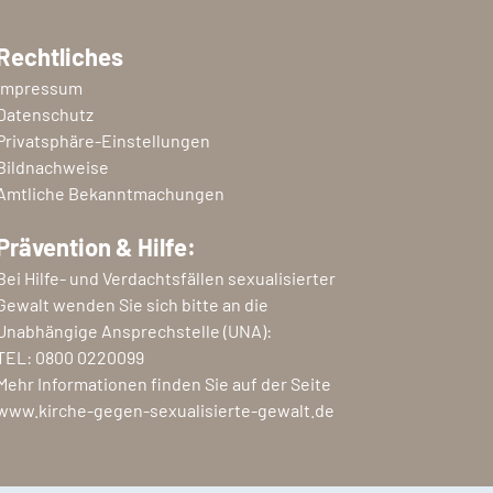
Rechtliches
Impressum
Datenschutz
Privatsphäre-Einstellungen
Bildnachweise
Amtliche Bekanntmachungen
Prävention & Hilfe:
Bei Hilfe- und Verdachtsfällen sexualisierter
Gewalt wenden Sie sich bitte an die
Unabhängige Ansprechstelle (UNA):
TEL:
0800 0220099
Mehr Informationen finden Sie auf der Seite
www.kirche-gegen-sexualisierte-gewalt.de