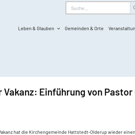
Suche
Leben & Glauben
Gemeinden & Orte
Veranstaltu
Vakanz: Einführung von Pastor C
Vakanz hat die Kirchengemeinde Hattstedt-Olderup wieder einen