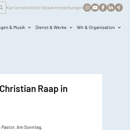
Karriere
Amtliche Bekanntmachungen
ngen & Musik
Dienst & Werke
Wir & Organisation
hristian Raap in
 Pastor. Am Sonntag,