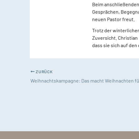
Beim anschließenden 
Gesprächen, Begegnu
neuen Pastor freut.
Trotz der winterlich
Zuversicht. Christia
dass sie sich auf de
ZURÜCK