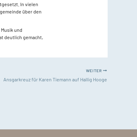
esetzt. In vielen
ngemeinde über den
 Musik und
at deutlich gemacht,
WEITER
Ansgarkreuz für Karen Tiemann auf Hallig Hooge