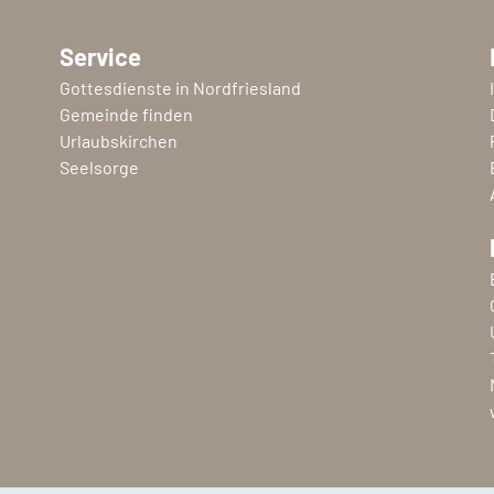
Service
Gottesdienste in Nordfriesland
Gemeinde finden
Urlaubskirchen
Seelsorge
Copyright © 2026 Ev.-Luth. Kirchenkreis Nordfriesland