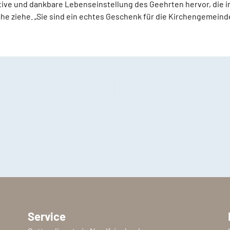
itive und dankbare Lebenseinstellung des Geehrten hervor, die
e ziehe. „Sie sind ein echtes Geschenk für die Kirchengemeinde“
Service