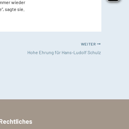
 immer wieder
, sagte sie.
WEITER
Hohe Ehrung für Hans-Ludolf Schulz
Rechtliches