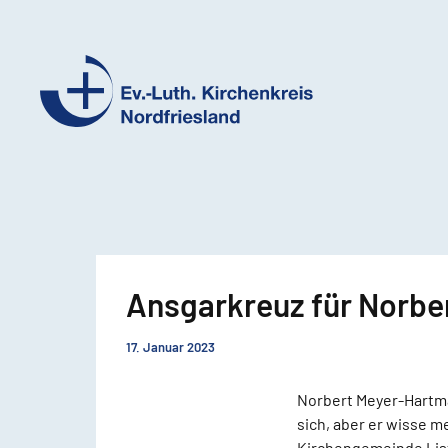
Ev.-
Luth.
Kirchenkreis
Nordfriesland
Ansgarkreuz für Norb
17. Januar 2023
Norbert Meyer-Hartman
sich, aber er wisse m
Kirchengemeinde List.