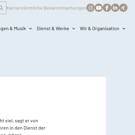
Karriere
Amtliche Bekanntmachungen
ngen & Musik
Dienst & Werke
Wir & Organisation
t viel, sagt er von
hren in den Dienst der
elen Jahren