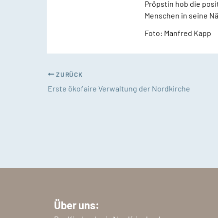
Pröpstin hob die pos
Menschen in seine Näh
Foto: Manfred Kapp
ZURÜCK
Erste ökofaire Verwaltung der Nordkirche
Über uns: