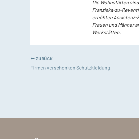
Die Wohnstätten sind 
Franziska-zu-Reventl
erhöhten Assistenz-Be
Frauen und Männer a
Werkstätten.
ZURÜCK
Firmen verschenken Schutzkleidung