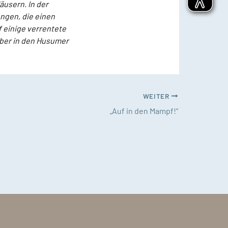
äusern. In der
ngen, die einen
f einige verrentete
ber in den Husumer
WEITER
„Auf in den Mampf!“