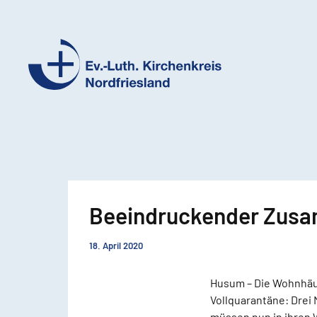
Ev.-
Luth.
Kirchenkreis
Nordfriesland
Beeindruckender Zus
18. April 2020
Husum – Die Wohnhäuse
Vollquarantäne: Drei
müssen nun in ihren 