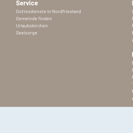
Service
Gottesdienste in Nordfriesland
Gemeinde finden
Urlaubskirchen
Seelsorge
Copyright © 2026 Ev.-Luth. Kirchenkreis Nordfriesland