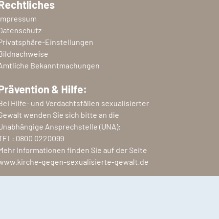
Rechtliches
Impressum
Datenschutz
Privatsphäre-Einstellungen
Bildnachweise
Amtliche Bekanntmachungen
Prävention & Hilfe:
Bei Hilfe- und Verdachtsfällen sexualisierter
Gewalt wenden Sie sich bitte an die
Unabhängige Ansprechstelle (UNA):
TEL:
0800 0220099
Mehr Informationen finden Sie auf der Seite
www.kirche-gegen-sexualisierte-gewalt.de