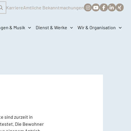
Karriere
Amtliche Bekanntmachungen
ngen & Musik
Dienst & Werke
Wir & Organisation
 sind zurzeit in
etestet. Die Bewohner
aus eigenem Antrieb