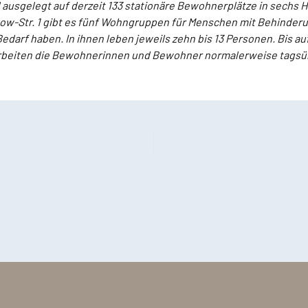
ausgelegt auf derzeit 133 stationäre Bewohnerplätze in sechs H
ow-Str. 1 gibt es fünf Wohngruppen für Menschen mit Behinderu
darf haben. In ihnen leben jeweils zehn bis 13 Personen. Bis au
rbeiten die Bewohnerinnen und Bewohner normalerweise tagsü