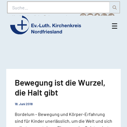
Suche
Karriere
Amtliche Bekanntmachungen
☰
Men
Ev.-
öff
Luth.
Kirchenkreis
Nordfriesland
Bewegung ist die Wurzel,
die Halt gibt
18. Juni 2018
Bordelum – Bewegung und Körper-Erfahrung
sind für Kinder unerlässlich, um die Welt und sich