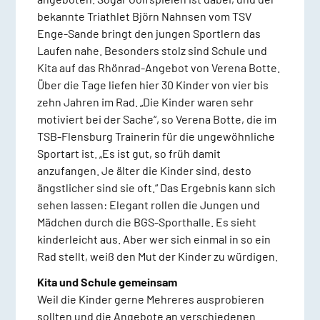
bekannte Triathlet Björn Nahnsen vom TSV
Enge-Sande bringt den jungen Sportlern das
Laufen nahe. Besonders stolz sind Schule und
Kita auf das Rhönrad-Angebot von Verena Botte.
Über die Tage liefen hier 30 Kinder von vier bis
zehn Jahren im Rad. „Die Kinder waren sehr
motiviert bei der Sache“, so Verena Botte, die im
TSB-Flensburg Trainerin für die ungewöhnliche
Sportart ist. „Es ist gut, so früh damit
anzufangen. Je älter die Kinder sind, desto
ängstlicher sind sie oft.“ Das Ergebnis kann sich
sehen lassen: Elegant rollen die Jungen und
Mädchen durch die BGS-Sporthalle. Es sieht
kinderleicht aus. Aber wer sich einmal in so ein
Rad stellt, weiß den Mut der Kinder zu würdigen.
Kita und Schule gemeinsam
Weil die Kinder gerne Mehreres ausprobieren
sollten und die Angebote an verschiedenen