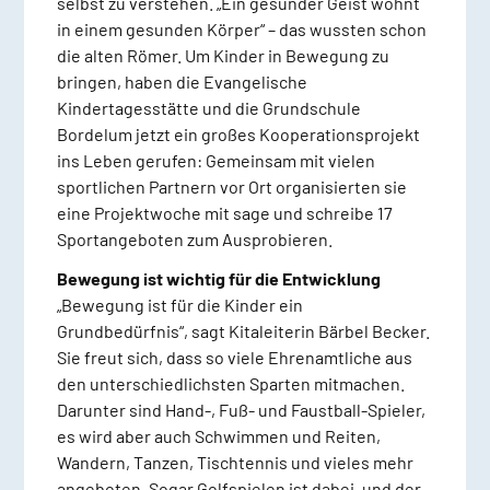
selbst zu verstehen. „Ein gesunder Geist wohnt
in einem gesunden Körper“ – das wussten schon
die alten Römer. Um Kinder in Bewegung zu
bringen, haben die Evangelische
Kindertagesstätte und die Grundschule
Bordelum jetzt ein großes Kooperationsprojekt
ins Leben gerufen: Gemeinsam mit vielen
sportlichen Partnern vor Ort organisierten sie
eine Projektwoche mit sage und schreibe 17
Sportangeboten zum Ausprobieren.
Bewegung ist wichtig für die Entwicklung
„Bewegung ist für die Kinder ein
Grundbedürfnis“, sagt Kitaleiterin Bärbel Becker.
Sie freut sich, dass so viele Ehrenamtliche aus
den unterschiedlichsten Sparten mitmachen.
Darunter sind Hand-, Fuß- und Faustball-Spieler,
es wird aber auch Schwimmen und Reiten,
Wandern, Tanzen, Tischtennis und vieles mehr
angeboten. Sogar Golfspielen ist dabei, und der