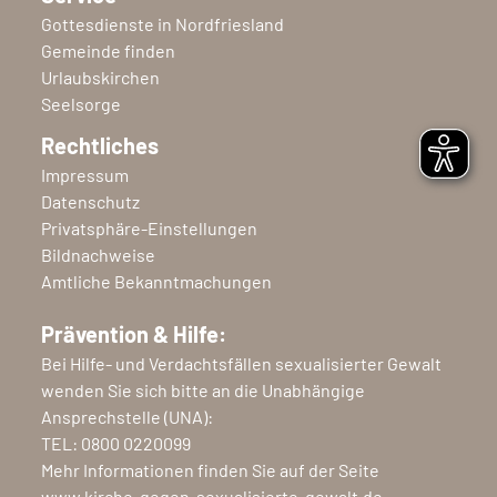
Gottesdienste in Nordfriesland
Gemeinde finden
Urlaubskirchen
Seelsorge
Rechtliches
Impressum
Datenschutz
Privatsphäre-Einstellungen
Bildnachweise
Amtliche Bekanntmachungen
Prävention & Hilfe:
Bei Hilfe- und Verdachtsfällen sexualisierter Gewalt
wenden Sie sich bitte an die Unabhängige
Ansprechstelle (UNA):
TEL:
0800 0220099
Mehr Informationen finden Sie auf der Seite
www.kirche-gegen-sexualisierte-gewalt.de