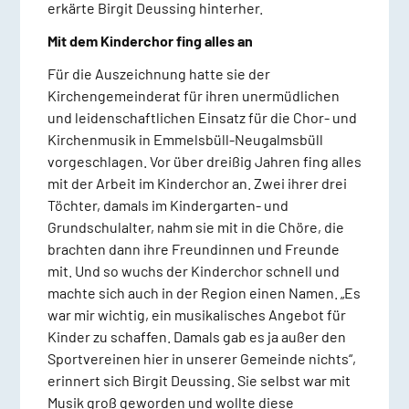
erkärte Birgit Deussing hinterher.
Mit dem Kinderchor fing alles an
Für die Auszeichnung hatte sie der
Kirchengemeinderat für ihren unermüdlichen
und leidenschaftlichen Einsatz für die Chor- und
Kirchenmusik in Emmelsbüll-Neugalmsbüll
vorgeschlagen. Vor über dreißig Jahren fing alles
mit der Arbeit im Kinderchor an. Zwei ihrer drei
Töchter, damals im Kindergarten- und
Grundschulalter, nahm sie mit in die Chöre, die
brachten dann ihre Freundinnen und Freunde
mit. Und so wuchs der Kinderchor schnell und
machte sich auch in der Region einen Namen. „Es
war mir wichtig, ein musikalisches Angebot für
Kinder zu schaffen. Damals gab es ja außer den
Sportvereinen hier in unserer Gemeinde nichts“,
erinnert sich Birgit Deussing. Sie selbst war mit
Musik groß geworden und wollte diese