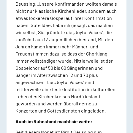
Deussing: „Unsere Konfirmanden wollten damals
nicht nur klassische Kirchenlieder, sondern auch
etwas lockerere Gospel auf ihrer Konfirmation
haben. Gute Idee, habe ich gesagt, das machen
wir selbst. Sie gründete die „Joyful Voices“, die
zunächst aus 12 Jugendlichen bestand. Mit den
Jahren kamen immer mehr Männer- und
Frauenstimmen dazu, so dass der Chorklang
immer vollständiger wurde. Mittlerweile ist der
Gospelchor auf 50 bis 60 Sängerinnen und
Sänger im Alter zwischen 12 und 70 plus
angewachsen. Die „Joyful Voices“ sind
mittlerweile eine feste Institution im kulturellen
Leben des Kirchenkreises Nordfriesland
geworden und werden überall gerne zu
Konzerten und Gottesdiensten eingeladen.
Auch im Ruhestand macht sie weiter
Seit diesem Monat ist Birgit Deussing nun