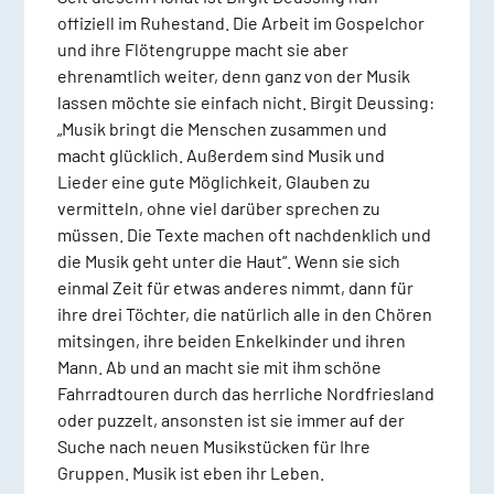
offiziell im Ruhestand. Die Arbeit im Gospelchor
und ihre Flötengruppe macht sie aber
ehrenamtlich weiter, denn ganz von der Musik
lassen möchte sie einfach nicht. Birgit Deussing:
„Musik bringt die Menschen zusammen und
macht glücklich. Außerdem sind Musik und
Lieder eine gute Möglichkeit, Glauben zu
vermitteln, ohne viel darüber sprechen zu
müssen. Die Texte machen oft nachdenklich und
die Musik geht unter die Haut“. Wenn sie sich
einmal Zeit für etwas anderes nimmt, dann für
ihre drei Töchter, die natürlich alle in den Chören
mitsingen, ihre beiden Enkelkinder und ihren
Mann. Ab und an macht sie mit ihm schöne
Fahrradtouren durch das herrliche Nordfriesland
oder puzzelt, ansonsten ist sie immer auf der
Suche nach neuen Musikstücken für Ihre
Gruppen. Musik ist eben ihr Leben.