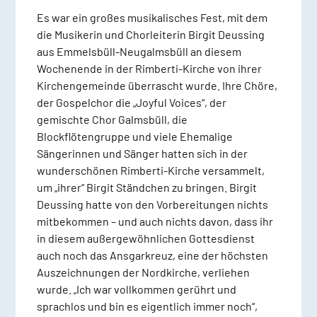
Es war ein großes musikalisches Fest, mit dem
die Musikerin und Chorleiterin Birgit Deussing
aus Emmelsbüll-Neugalmsbüll an diesem
Wochenende in der Rimberti-Kirche von ihrer
Kirchengemeinde überrascht wurde. Ihre Chöre,
der Gospelchor die „Joyful Voices“, der
gemischte Chor Galmsbüll, die
Blockflötengruppe und viele Ehemalige
Sängerinnen und Sänger hatten sich in der
wunderschönen Rimberti-Kirche versammelt,
um „ihrer“ Birgit Ständchen zu bringen. Birgit
Deussing hatte von den Vorbereitungen nichts
mitbekommen – und auch nichts davon, dass ihr
in diesem außergewöhnlichen Gottesdienst
auch noch das Ansgarkreuz, eine der höchsten
Auszeichnungen der Nordkirche, verliehen
wurde. „Ich war vollkommen gerührt und
sprachlos und bin es eigentlich immer noch“,