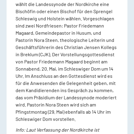
wählt die Landessynode der Nordkirche eine
Bischöfin oder einen Bischof für den Sprengel
Schleswig und Holstein wählen. Vorgeschlagen
sind zwei Nordfriesen: Pastor Friedemann
Magaard, Gemeindepastor in Husum, und
Pastorin Nora Steen, theologische Leiterin und
Geschäftsführerin des Christian Jensen Kollegs
in Breklum (CJK). Der Vorstellungsgottesdienst
von Pastor Friedemann Magaard beginnt am
Sonnabend, 20. Mai, im Schleswiger Dom um 14
Uhr. Im Anschluss an den Gottesdienst wird es
für die Anwesenden die Gelegenheit geben, mit
dem Kandidierenden ins Gespräch zu kommen,
das vom Präsidium der Landessynode moderiert
wird. Pastorin Nora Steen wird sich am
Pfingstmontag (29. Mai) ebenfalls ab 14 Uhr im
Schleswiger Dom vorstellen.
Info: Laut Verfassung der Nordkirche ist