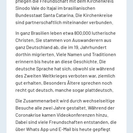
pflegen die Freundschaft mit dem Kirchenkreis
Sinodo Vale do Itajai im brasilianischen
Bundesstaat Santa Catarina. Die Kirchenkreise
sind partnerschaftlich miteinander verbunden.
In ganz Brasilien leben etwa 800.000 lutherische
Christen. Sie stammen von Auswanderern aus
ganz Deutschland ab, die im 19. Jahrhundert
dorthin migrierten. Viele Namen und Traditionen
erinnern bis heute an diese Geschichte. Die
deutsche Sprache hat sich, obwohl sie während
des Zweiten Weltkrieges verboten war, ziemlich
gut erhalten. Besonders Ältere sprechen noch
recht gut deutsch, manche sogar plattdeutsch.
Die Zusammenarbeit wird durch wechselseitige
Besuche alle zwei Jahre gestaltet. Während der
Coronakrise kamen Videokonferenzen hinzu.
Dabei sind viele Freundschaften entstanden, die
über Whats App und E-Mail bis heute gepflegt