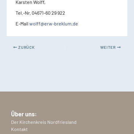
Karsten Wolff,
Tel.-Nr. 04671-60 29 922
E-Mail
wolff@erw-breklum.de
ZURÜCK
WEITER
Über uns:
Der Kirchenkreis Nordfriesland
Kontakt