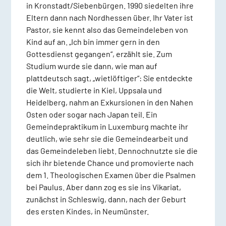
in Kronstadt/Siebenbürgen. 1990 siedelten ihre
Eltern dann nach Nordhessen über. Ihr Vater ist
Pastor, sie kennt also das Gemeindeleben von
Kind auf an. „Ich bin immer gern in den
Gottesdienst gegangen“, erzählt sie. Zum
Studium wurde sie dann, wie man auf
plattdeutsch sagt, „wietlöftiger“: Sie entdeckte
die Welt, studierte in Kiel, Uppsala und
Heidelberg, nahm an Exkursionen in den Nahen
Osten oder sogar nach Japan teil. Ein
Gemeindepraktikum in Luxemburg machte ihr
deutlich, wie sehr sie die Gemeindearbeit und
das Gemeindeleben liebt. Dennochnutzte sie die
sich ihr bietende Chance und promovierte nach
dem 1. Theologischen Examen über die Psalmen
bei Paulus. Aber dann zog es sie ins Vikariat,
zunächst in Schleswig, dann, nach der Geburt
des ersten Kindes, in Neumünster.