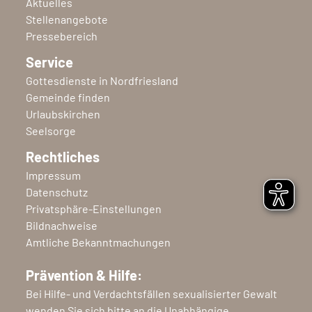
Aktuelles
Stellenangebote
Pressebereich
Service
Gottesdienste in Nordfriesland
Gemeinde finden
Urlaubskirchen
Seelsorge
Rechtliches
Impressum
Datenschutz
Privatsphäre-Einstellungen
Bildnachweise
Amtliche Bekanntmachungen
Prävention & Hilfe:
Bei Hilfe- und Verdachtsfällen sexualisierter Gewalt
wenden Sie sich bitte an die Unabhängige