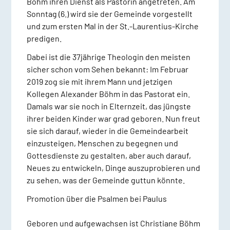
Böhm ihren Dienst als Pastorin angetreten. Am
Sonntag (6.) wird sie der Gemeinde vorgestellt
und zum ersten Mal in der St.-Laurentius-Kirche
predigen.
Dabei ist die 37jährige Theologin den meisten
sicher schon vom Sehen bekannt: Im Februar
2019 zog sie mit ihrem Mann und jetzigen
Kollegen Alexander Böhm in das Pastorat ein.
Damals war sie noch in Elternzeit, das jüngste
ihrer beiden Kinder war grad geboren. Nun freut
sie sich darauf, wieder in die Gemeindearbeit
einzusteigen, Menschen zu begegnen und
Gottesdienste zu gestalten, aber auch darauf,
Neues zu entwickeln, Dinge auszuprobieren und
zu sehen, was der Gemeinde guttun könnte.
Promotion über die Psalmen bei Paulus
Geboren und aufgewachsen ist Christiane Böhm