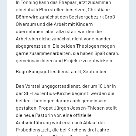
In Tönning kann das Ehepaar jetzt zusammen
eineinhalb Pfarrstellen besetzen. Christiane
Böhm wird zunächst den Seelsorgebezirk Groß
Olversum und die Arbeit mit Kindern
übernehmen, aber allzu starr werden die
Arbeitsbereiche zunächst nicht voneinander
abgegrenzt sein. Die beiden Theologen mögen
gerne zusammenarbeiten, sie haben Spaß daran,
gemeinsam Ideen und Projekte zu entwickeln.
Begrüßungsgottesdienst am 6. September
Den Vorstellungsgottesdienst, der um 10 Uhr in
der St.-Laurentius-Kirche beginnt, werden die
beiden Theologen darum auch gemeinsam
gestalten. Propst Jürgen Jessen-Thiesen stellt
die neue Pastorin vor, eine offizielle
Amtseinführung wird erst nach Ablauf der
Probedienstzeit, die bei Kirchens drei Jahre