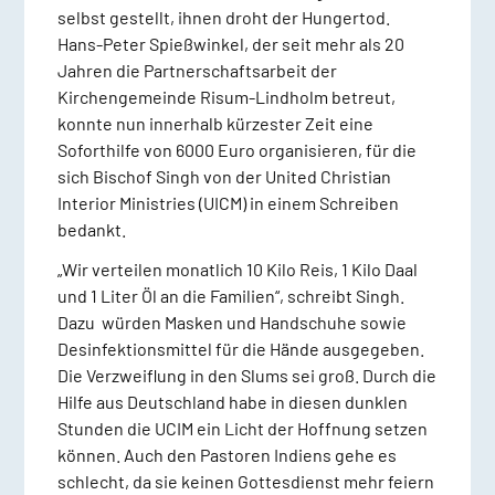
selbst gestellt, ihnen droht der Hungertod.
Hans-Peter Spießwinkel, der seit mehr als 20
Jahren die Partnerschaftsarbeit der
Kirchengemeinde Risum-Lindholm betreut,
konnte nun innerhalb kürzester Zeit eine
Soforthilfe von 6000 Euro organisieren, für die
sich Bischof Singh von der United Christian
Interior Ministries (UICM) in einem Schreiben
bedankt.
„Wir verteilen monatlich 10 Kilo Reis, 1 Kilo Daal
und 1 Liter Öl an die Familien“, schreibt Singh.
Dazu würden Masken und Handschuhe sowie
Desinfektionsmittel für die Hände ausgegeben.
Die Verzweiflung in den Slums sei groß. Durch die
Hilfe aus Deutschland habe in diesen dunklen
Stunden die UCIM ein Licht der Hoffnung setzen
können. Auch den Pastoren Indiens gehe es
schlecht, da sie keinen Gottesdienst mehr feiern