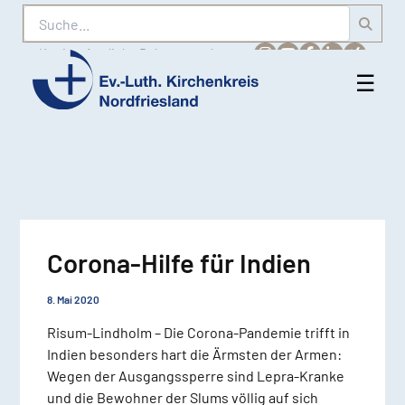
Suche
Karriere
Amtliche Bekanntmachungen
☰
Men
Ev.-
öff
Luth.
Kirchenkreis
Nordfriesland
Corona-Hilfe für Indien
8. Mai 2020
Risum-Lindholm – Die Corona-Pandemie trifft in
Indien besonders hart die Ärmsten der Armen:
Wegen der Ausgangssperre sind Lepra-Kranke
und die Bewohner der Slums völlig auf sich