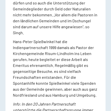
dürfen und so auch die Unterstützung der
Gemeindeglieder durch Geld oder Naturalien
nicht mehr bekommen. „Vor allem die Pastoren in
den ländlichen Gemeinden und im Dschungel
sind darum auf unsere Hilfe angewiesen“, so
Singh.
Hans-Peter Spießwinkel hat die
Indienpartnerschaft 1999 damals als Pastor der
Kirchengemeinde Risum-Lindholm ins Leben
gerufen, heute begleitet er diese Arbeit als
Emeritus ehrenamtlich. Regelmäßig gibt es
gegenseitige Besuche, es sind vielfach
Freundschaften entstanden. Für die
Spontanhilfe konnte Spießwinkel viele Spenden
aus der Gemeinde gewinnen, aber auch aus ganz
Nordfriesland und aus Hamburg und Umgebung.
Info: In den 20 Jahren Partnerschaft
unterstützte die Partnerschaftsgruppe immer