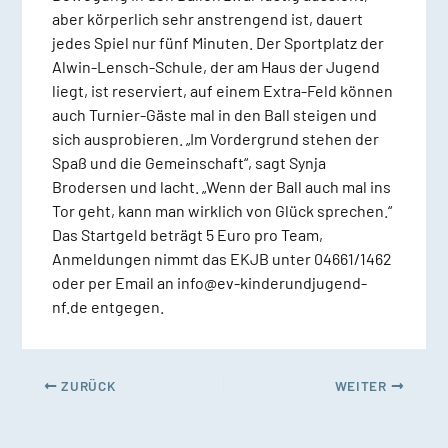
aber körperlich sehr anstrengend ist, dauert
jedes Spiel nur fünf Minuten. Der Sportplatz der
Alwin-Lensch-Schule, der am Haus der Jugend
liegt, ist reserviert, auf einem Extra-Feld können
auch Turnier-Gäste mal in den Ball steigen und
sich ausprobieren. „Im Vordergrund stehen der
Spaß und die Gemeinschaft“, sagt Synja
Brodersen und lacht. „Wenn der Ball auch mal ins
Tor geht, kann man wirklich von Glück sprechen.“
Das Startgeld beträgt 5 Euro pro Team,
Anmeldungen nimmt das EKJB unter 04661/1462
oder per Email an info@ev-kinderundjugend-
nf.de entgegen.
ZURÜCK
WEITER