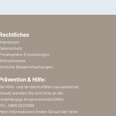
Rechtliches
Impressum
Datenschutz
Privatsphäre-Einstellungen
Bildnachweise
Amtliche Bekanntmachungen
Prävention & Hilfe:
Bei Hilfe- und Verdachtsfällen sexualisierter
Gewalt wenden Sie sich bitte an die
Unabhängige Ansprechstelle (UNA):
TEL:
0800 0220099
Mehr Informationen finden Sie auf der Seite