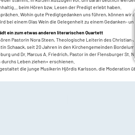
chhaltig… beim Hören bzw. Lesen der Predigt erlebt haben.
prächen. Wohin gute Predigtgedanken uns führen, können wir
wird bei einem Glas Wein die Gelegenheit zu einem Gedanken- u
ädt ein zum etwas anderen literarischen Quartett
ören Pastorin Nora Steen, Theologische Leiterin des Christian
tin Schaack, seit 20 Jahren in den Kirchengemeinden Bordelum u
burg und Dr. Marcus A. Friedrich, Pastor in der Flensburger St. 
s durchs Leben ziehen« erschienen.
estaltet die junge Musikerin Hjördis Karlsson, die Moderation 