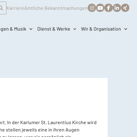
Karriere
Amtliche Bekanntmachungen
ngen & Musik
Dienst & Werke
Wir & Organisation
t. In der Karlumer St. Laurentius Kirche wird
e stellen jeweils eine in ihren Augen
zu lassen, was sie persönlich als