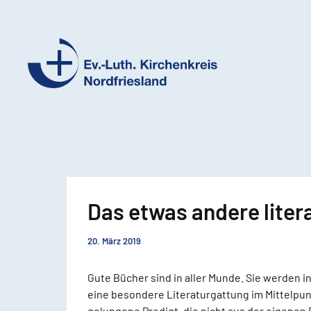
Ev.-
Luth.
Kirchenkreis
Nordfriesland
Das etwas andere liter
20. März 2019
Gute Bücher sind in aller Munde. Sie werden i
eine besondere Literaturgattung im Mittelpunk
gelungene Predigt, die nicht aus der eigenen 