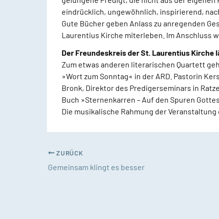
eindrücklich, ungewöhnlich, inspirierend, na
Gute Bücher geben Anlass zu anregenden Ges
Laurentius Kirche miterleben. Im Anschluss 
Der Freundeskreis der St. Laurentius Kirche l
Zum etwas anderen literarischen Quartett geh
»Wort zum Sonntag« in der ARD. Pastorin Kers
Bronk, Direktor des Predigerseminars in Ratze
Buch »Sternenkarren – Auf den Spuren Gotte
Die musikalische Rahmung der Veranstaltung g
ZURÜCK
Gemeinsam klingt es besser