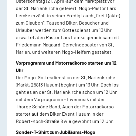
Ostersonntag (21. April) auf dem Marktplatz vor
der St. Marienkirche gefeiert. Mogo-Pastor Lars
Lemke erzählt in seiner Predigt auch „Drei T(akte)
zum Glauben“. Tausend Biker, Besucher und
Urlauber werden zum Gottesdienst um 13 Uhr
erwartet, den Pastor Lars Lemke gemeinsam mit
Friedemann Magaard, Gemeindepastor von St.
Marien, und weiteren Mogo-Helfern gestaltet.
Vorprogramm und Motorradkorso starten um 12
Uhr
Der Mogo-Gottesdienst an der St. Marienkirche
(Markt, 25813 Husum) beginnt um 13 Uhr. Doch los
geht es an der St. Marienkirche schon um 12 Uhr
mit dem Vorprogramm – Livemusik mit der
Thorge Schöne Band. Auch der Motorradkorso
startet auf dem Biker Event Husum in der
Robert-Koch-Straße 8 wie gewohnt um 12 Uhr.
Sonder-T-Shirt zum Jubiläums-Mogo