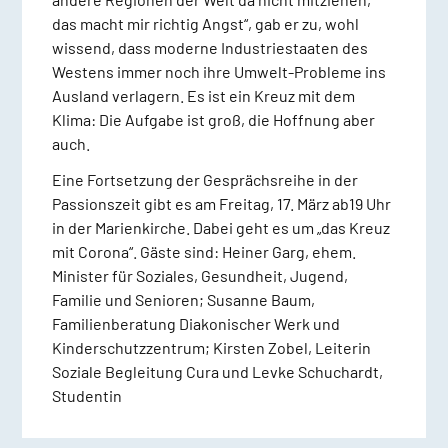
das macht mir richtig Angst“, gab er zu, wohl
wissend, dass moderne Industriestaaten des
Westens immer noch ihre Umwelt-Probleme ins
Ausland verlagern. Es ist ein Kreuz mit dem
Klima: Die Aufgabe ist groß, die Hoffnung aber
auch.
Eine Fortsetzung der Gesprächsreihe in der
Passionszeit gibt es am Freitag, 17. März ab19 Uhr
in der Marienkirche. Dabei geht es um „das Kreuz
mit Corona“. Gäste sind: Heiner Garg, ehem.
Minister für Soziales, Gesundheit, Jugend,
Familie und Senioren; Susanne Baum,
Familienberatung Diakonischer Werk und
Kinderschutzzentrum; Kirsten Zobel, Leiterin
Soziale Begleitung Cura und Levke Schuchardt,
Studentin