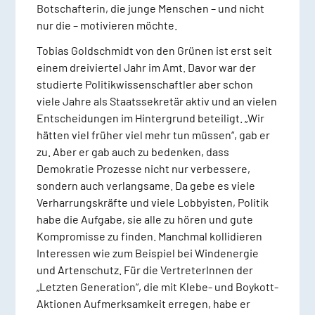
Botschafterin, die junge Menschen – und nicht
nur die – motivieren möchte.
Tobias Goldschmidt von den Grünen ist erst seit
einem dreiviertel Jahr im Amt. Davor war der
studierte Politikwissenschaftler aber schon
viele Jahre als Staatssekretär aktiv und an vielen
Entscheidungen im Hintergrund beteiligt. „Wir
hätten viel früher viel mehr tun müssen“, gab er
zu. Aber er gab auch zu bedenken, dass
Demokratie Prozesse nicht nur verbessere,
sondern auch verlangsame. Da gebe es viele
Verharrungskräfte und viele Lobbyisten, Politik
habe die Aufgabe, sie alle zu hören und gute
Kompromisse zu finden. Manchmal kollidieren
Interessen wie zum Beispiel bei Windenergie
und Artenschutz. Für die VertreterInnen der
„Letzten Generation“, die mit Klebe- und Boykott-
Aktionen Aufmerksamkeit erregen, habe er