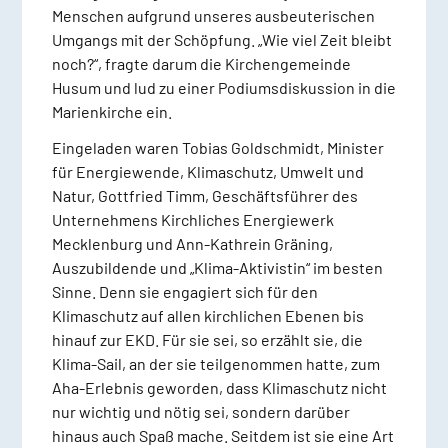
Menschen aufgrund unseres ausbeuterischen
Umgangs mit der Schöpfung. „Wie viel Zeit bleibt
noch?“, fragte darum die Kirchengemeinde
Husum und lud zu einer Podiumsdiskussion in die
Marienkirche ein.
Eingeladen waren Tobias Goldschmidt, Minister
für Energiewende, Klimaschutz, Umwelt und
Natur, Gottfried Timm, Geschäftsführer des
Unternehmens Kirchliches Energiewerk
Mecklenburg und Ann-Kathrein Gräning,
Auszubildende und „Klima-Aktivistin“ im besten
Sinne. Denn sie engagiert sich für den
Klimaschutz auf allen kirchlichen Ebenen bis
hinauf zur EKD. Für sie sei, so erzählt sie, die
Klima-Sail, an der sie teilgenommen hatte, zum
Aha-Erlebnis geworden, dass Klimaschutz nicht
nur wichtig und nötig sei, sondern darüber
hinaus auch Spaß mache. Seitdem ist sie eine Art