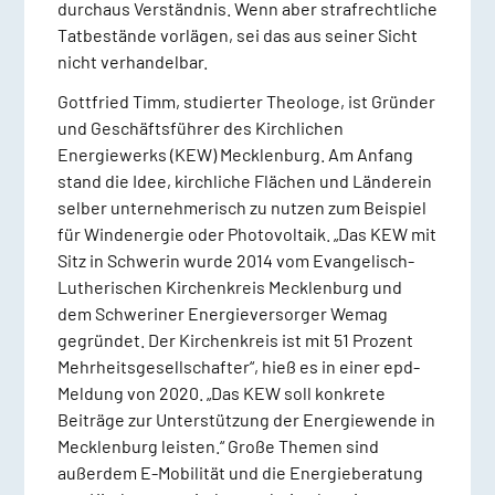
durchaus Verständnis. Wenn aber strafrechtliche
Tatbestände vorlägen, sei das aus seiner Sicht
nicht verhandelbar.
Gottfried Timm, studierter Theologe, ist Gründer
und Geschäftsführer des Kirchlichen
Energiewerks (KEW) Mecklenburg. Am Anfang
stand die Idee, kirchliche Flächen und Länderein
selber unternehmerisch zu nutzen zum Beispiel
für Windenergie oder Photovoltaik. „Das KEW mit
Sitz in Schwerin wurde 2014 vom Evangelisch-
Lutherischen Kirchenkreis Mecklenburg und
dem Schweriner Energieversorger Wemag
gegründet. Der Kirchenkreis ist mit 51 Prozent
Mehrheitsgesellschafter“, hieß es in einer epd-
Meldung von 2020. „Das KEW soll konkrete
Beiträge zur Unterstützung der Energiewende in
Mecklenburg leisten.“ Große Themen sind
außerdem E-Mobilität und die Energieberatung