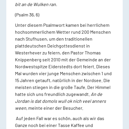
bit an de Wulken ran.
(Psalm 36, 6)
Unter diesem Psalmwort kamen bei herrlichem
hochsommerlichem Wetter rund 200 Menschen
nach Stufhusen, um den traditionellen
plattdeutschen Deichgottesdienst in
Westerhever zu feiern, den Pastor Thomas
Knippenberg seit 2010 mit der Gemeinde an der
Nordwestspitze Eiderstedts dort feiert. Dieses
Mal wurden vier junge Menschen zwischen 1 und
15 Jahren getauft, natürlich in der Nordsee. Die
meisten stiegen in die große Taufe. Der Himmel
hatte sich uns freundlich zugewandt.
An de
Jordan is dat domols wull ok nich veel anners
ween,
meinte einer der Besucher.
Auf jeden Fall war es schön, auch als wir das
Ganze noch bei einer Tasse Kaffee und