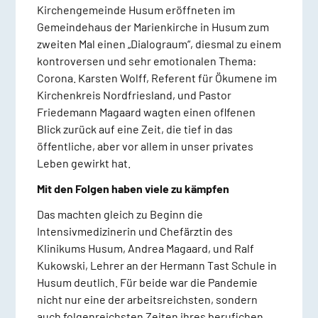
Kirchengemeinde Husum eröffneten im
Gemeindehaus der Marienkirche in Husum zum
zweiten Mal einen „Dialograum“, diesmal zu einem
kontroversen und sehr emotionalen Thema:
Corona. Karsten Wolff, Referent für Ökumene im
Kirchenkreis Nordfriesland, und Pastor
Friedemann Magaard wagten einen oflfenen
Blick zurück auf eine Zeit, die tief in das
öffentliche, aber vor allem in unser privates
Leben gewirkt hat.
Mit den Folgen haben viele zu kämpfen
Das machten gleich zu Beginn die
Intensivmedizinerin und Chefärztin des
Klinikums Husum, Andrea Magaard, und Ralf
Kukowski, Lehrer an der Hermann Tast Schule in
Husum deutlich. Für beide war die Pandemie
nicht nur eine der arbeitsreichsten, sondern
auch folgenreichsten Zeiten ihres berufichen