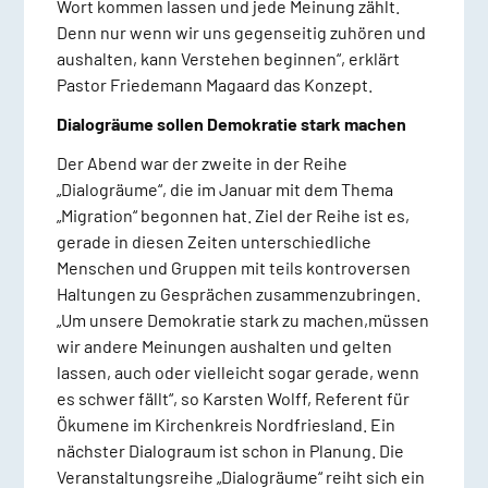
Wort kommen lassen und jede Meinung zählt.
Denn nur wenn wir uns gegenseitig zuhören und
aushalten, kann Verstehen beginnen“, erklärt
Pastor Friedemann Magaard das Konzept.
Dialogräume sollen Demokratie stark machen
Der Abend war der zweite in der Reihe
„Dialogräume“, die im Januar mit dem Thema
„Migration“ begonnen hat. Ziel der Reihe ist es,
gerade in diesen Zeiten unterschiedliche
Menschen und Gruppen mit teils kontroversen
Haltungen zu Gesprächen zusammenzubringen.
„Um unsere Demokratie stark zu machen,müssen
wir andere Meinungen aushalten und gelten
lassen, auch oder vielleicht sogar gerade, wenn
es schwer fällt“, so Karsten Wolff, Referent für
Ökumene im Kirchenkreis Nordfriesland. Ein
nächster Dialograum ist schon in Planung. Die
Veranstaltungsreihe „Dialogräume“ reiht sich ein