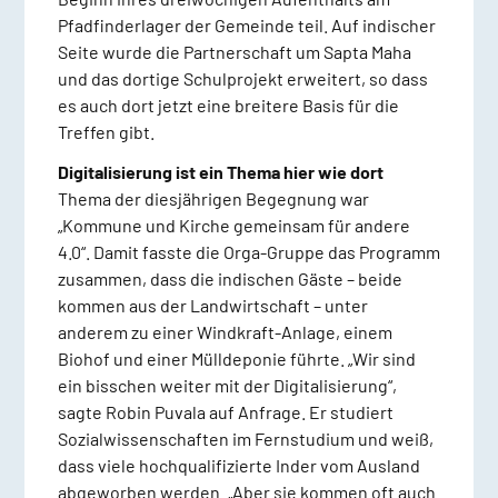
Pfadfinderlager der Gemeinde teil. Auf indischer
Seite wurde die Partnerschaft um Sapta Maha
und das dortige Schulprojekt erweitert, so dass
es auch dort jetzt eine breitere Basis für die
Treffen gibt.
Digitalisierung ist ein Thema hier wie dort
Thema der diesjährigen Begegnung war
„Kommune und Kirche gemeinsam für andere
4.0“. Damit fasste die Orga-Gruppe das Programm
zusammen, dass die indischen Gäste – beide
kommen aus der Landwirtschaft – unter
anderem zu einer Windkraft-Anlage, einem
Biohof und einer Mülldeponie führte. „Wir sind
ein bisschen weiter mit der Digitalisierung“,
sagte Robin Puvala auf Anfrage. Er studiert
Sozialwissenschaften im Fernstudium und weiß,
dass viele hochqualifizierte Inder vom Ausland
abgeworben werden. „Aber sie kommen oft auch