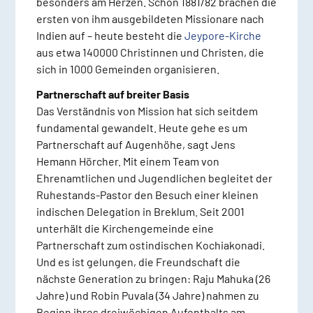
besonders am Herzen. Schon 1881/82 brachen die
ersten von ihm ausgebildeten Missionare nach
Indien auf – heute besteht die
Jeypore-Kirche
aus etwa 140000 Christinnen und Christen, die
sich in 1000 Gemeinden organisieren.
Partnerschaft auf breiter Basis
Das Verständnis von Mission hat sich seitdem
fundamental gewandelt. Heute gehe es um
Partnerschaft auf Augenhöhe, sagt Jens
Hemann Hörcher. Mit einem Team von
Ehrenamtlichen und Jugendlichen begleitet der
Ruhestands-Pastor den Besuch einer kleinen
indischen Delegation in Breklum. Seit 2001
unterhält die Kirchengemeinde eine
Partnerschaft zum ostindischen Kochiakonadi.
Und es ist gelungen, die Freundschaft die
nächste Generation zu bringen: Raju Mahuka (26
Jahre) und Robin Puvala (34 Jahre) nahmen zu
Beginn ihres dreiwöchigen Aufenthalts am