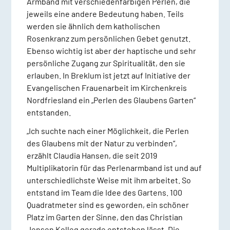
Armband mit verschiedenfarbigen Perlen, die
jeweils eine andere Bedeutung haben. Teils
werden sie ähnlich dem katholischen
Rosenkranz zum persönlichen Gebet genutzt.
Ebenso wichtig ist aber der haptische und sehr
persönliche Zugang zur Spiritualität, den sie
erlauben. In Breklum ist jetzt auf Initiative der
Evangelischen Frauenarbeit im Kirchenkreis
Nordfriesland ein „Perlen des Glaubens Garten“
entstanden.
„Ich suchte nach einer Möglichkeit, die Perlen
des Glaubens mit der Natur zu verbinden“,
erzählt Claudia Hansen, die seit 2019
Multiplikatorin für das Perlenarmband ist und auf
unterschiedlichste Weise mit ihm arbeitet. So
entstand im Team die Idee des Gartens. 100
Quadratmeter sind es geworden, ein schöner
Platz im Garten der Sinne, den das Christian
Jensen Kolleg gerade entstehen lässt. Die