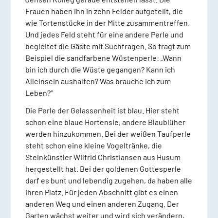
Frauen haben ihn in zehn Felder aufgeteilt, die
wie Tortenstücke in der Mitte zusammentreffen.
Und jedes Feld steht für eine andere Perle und
begleitet die Gäste mit Suchfragen. So fragt zum
Beispiel die sandfarbene Wüstenperle: „Wann
bin ich durch die Wüste gegangen? Kann ich
Alleinsein aushalten? Was brauche ich zum
Leben?“
Die Perle der Gelassenheit ist blau. Hier steht
schon eine blaue Hortensie, andere Blaublüher
werden hinzukommen. Bei der weißen Taufperle
steht schon eine kleine Vogeltränke, die
Steinkünstler Wilfrid Christiansen aus Husum
hergestellt hat. Bei der goldenen Gottesperle
darf es bunt und lebendig zugehen, da haben alle
ihren Platz. Für jeden Abschnitt gibt es einen
anderen Weg und einen anderen Zugang. Der
Garten wächst weiter und wird sich verändern,