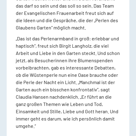
das darf so sein und das soll so sein. Das Team
der Evangelischen Frauenarbeit freut sich auf
die Ideen und die Gespräche, die der „Perlen des
Glaubens Garten“ möglich macht.
„Das ist das Perlenarmband in groß: erlebbar und
haptisch“, freut sich Birgit Langholz, die viel
Arbeit und Liebe in den Garten steckt. Und schon
jetzt, als Besucherinnen ihre Blumenspenden
vorbeibrachten, gab es interessante Debatten,
ob die Wüstenperle nun eine Oase brauche oder
die Perle der Nacht ein Licht. „Manchmal ist der
Garten auch ein bisschen konfrontativ“, sagt
Claudia Hansen nachdenklich. „Er führt an die
ganz großen Themen wie Leben und Tod,
Einsamkeit und Stille, Liebe und Gott heran. Und
immer geht es darum, wie ich persönlich damit
umgehe.“