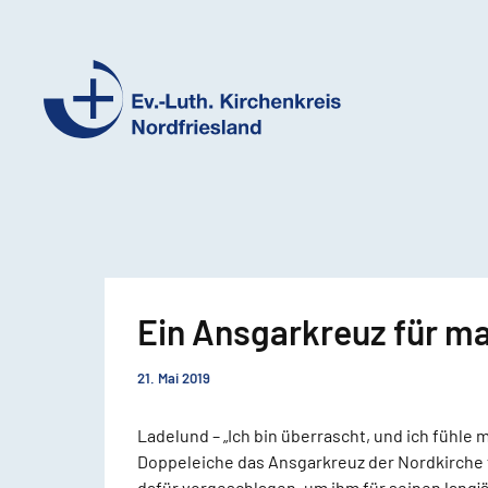
Ev.-
Luth.
Kirchenkreis
Nordfriesland
Ein Ansgarkreuz für m
21. Mai 2019
Ladelund – „Ich bin überrascht, und ich fühle
Doppeleiche das Ansgarkreuz der Nordkirche 
dafür vorgeschlagen, um ihm für seinen langj