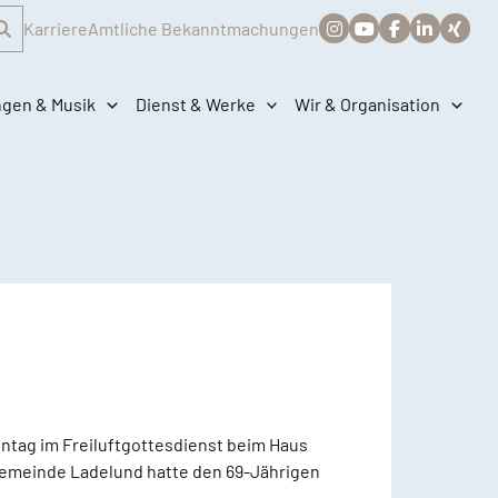
Karriere
Amtliche Bekanntmachungen
ngen & Musik
Dienst & Werke
Wir & Organisation
nntag im Freiluftgottesdienst beim Haus
gemeinde Ladelund hatte den 69-Jährigen