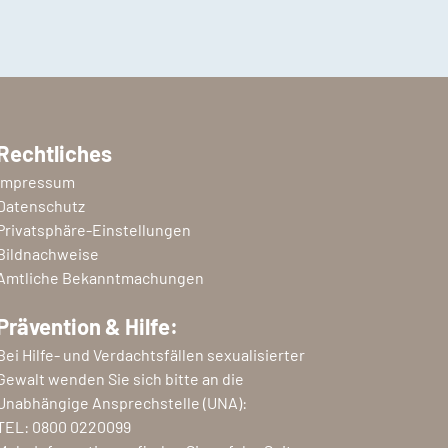
Rechtliches
Impressum
Datenschutz
Privatsphäre-Einstellungen
Bildnachweise
Amtliche Bekanntmachungen
Prävention & Hilfe:
Bei Hilfe- und Verdachtsfällen sexualisierter
Gewalt wenden Sie sich bitte an die
Unabhängige Ansprechstelle (UNA):
TEL:
0800 0220099