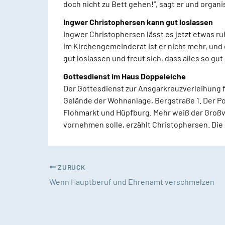
doch nicht zu Bett gehen!“, sagt er und organ
Ingwer Christophersen kann gut loslassen
Ingwer Christophersen lässt es jetzt etwas ru
im Kirchengemeinderat ist er nicht mehr, und
gut loslassen und freut sich, dass alles so gut 
Gottesdienst im Haus Doppeleiche
Der Gottesdienst zur Ansgarkreuzverleihung 
Gelände der Wohnanlage, Bergstraße 1. Der P
Flohmarkt und Hüpfburg. Mehr weiß der Großva
vornehmen solle, erzählt Christophersen. Die 
ZURÜCK
Wenn Hauptberuf und Ehrenamt verschmelzen