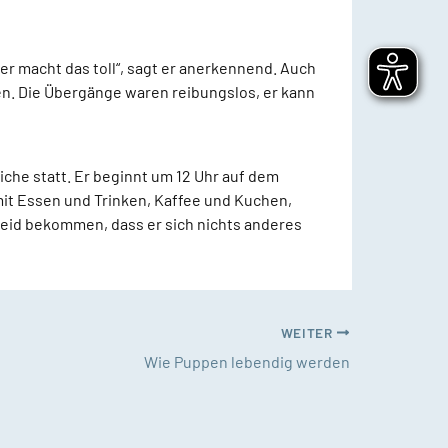
er macht das toll“, sagt er anerkennend. Auch
en. Die Übergänge waren reibungslos, er kann
che statt. Er beginnt um 12 Uhr auf dem
it Essen und Trinken, Kaffee und Kuchen,
heid bekommen, dass er sich nichts anderes
WEITER
Wie Puppen lebendig werden