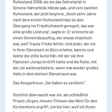
Ruhestand 2008, als sie das Sekretariat in
Simone Hahnefelds Hände gab, und vom zweiten
Ruhestand, der jetzt beginne. „Noch zehn Jahre
nach dem ersten Ruhestand hast du den
Übergang ins Friedhofswerk geregelt, das war
eine große Leistung“, sagte er. Er erinnerte an
einen Gemeindeausflug, der etwas chaotisch
war, weil Traute Fricke fehlte. Und jeder, der sie
in ihrer Dienstzeit im Büro erlebte, kannte und
liebte die stille Autorität, mit der sie ihre
Pastoren-Jungs im Griff hatte und die Ruhe, mit
der sie weiterarbeitete, wenn mal wieder großes
Hallo in dem kleinen Dienstraum war.
Das Ansgarkreuz: „Sie haben es verdient.“
Sichtlich überrascht war sie, als schließlich
Propst Jürgen Jessen-Thiesen das Wort für den
Kirchenkreis ergriff: „Ich bin hier, weil ich Ihnen