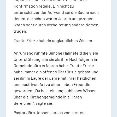
Konfirmation regele: Ein nicht zu
unterschätzender Aufwand sei die Suche nach
denen, die schon waren Jahren umgezogen
waren oder durch Verheiratung andere Namen
trugen.
Traute Fricke hat ein unglaubliches Wissen
Anrührend rühmte Simone Hahnefeld die viele
Unterstützung, die sie als ihre Nachfolgerin im
Gemeindebüro erfahren habe. Traute Fricke
habe immer ein offenes Ohr für sie gehabt und
sei ihr im Laufe der Jahre mit ihrer herzlichen
und positiven Art zu einer lieben Freundin
geworden. „Du hast ein unglaubliches Wissen
über die Kirchengemeinde in all ihren
Bereichen“, sagte sie.
Pastor Jörn Jebsen sprach vom ersten