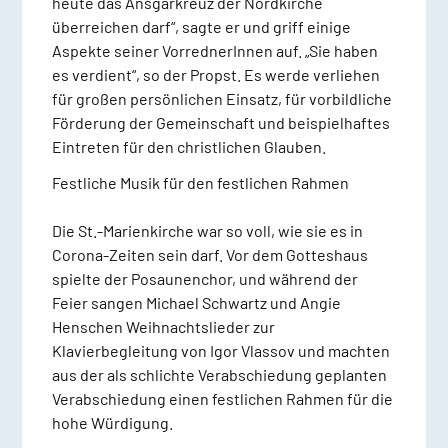
heute das Ansgarkreuz der Nordkirche
überreichen darf“, sagte er und griff einige
Aspekte seiner VorrednerInnen auf. „Sie haben
es verdient“, so der Propst. Es werde verliehen
für großen persönlichen Einsatz, für vorbildliche
Förderung der Gemeinschaft und beispielhaftes
Eintreten für den christlichen Glauben.
Festliche Musik für den festlichen Rahmen
Die St.-Marienkirche war so voll, wie sie es in
Corona-Zeiten sein darf. Vor dem Gotteshaus
spielte der Posaunenchor, und während der
Feier sangen Michael Schwartz und Angie
Henschen Weihnachtslieder zur
Klavierbegleitung von Igor Vlassov und machten
aus der als schlichte Verabschiedung geplanten
Verabschiedung einen festlichen Rahmen für die
hohe Würdigung.