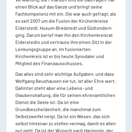
einen Blick auf das Ganze und bringt seine
Fachkompetenz mit ein. Die war auch gefragt, als
es seit 2007 um die Fusion der Kirchenkreise
Eiderstedt, Husum-Bredstedt und Südtondern
ging. Darum berief man ihn den Kirchenkreisrat
Eiderstedts und vertraute ihm einen Sitz in der
Lenkungsgruppe an. Im fusionierten
Kirchenkreis ist er bis heute Synodaler und
Mitglied des Finanzausschusses.
Das alles sind sehr wichtige Aufgaben, und dass
Wolfgang Beushausen sie tut, ist aller Ehre wert.
Dahinter steht aber eine Lebens- und
Glaubenshaltung, die für seinen ehrenamtlichen
Dienst die Seele ist: Da ist eine
Grundbescheidenheit, die manchmal zum
Selbstzweifel neigt. Da ist ein Wesen, das sich
selbst hintenan zu stellen vermag, damit es allen
gut geht. Da ist der Wunsch nach Harmonie, der