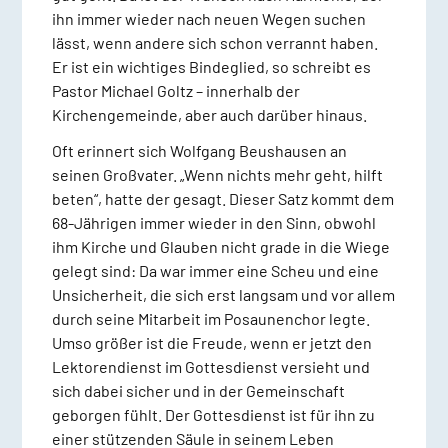
ihn immer wieder nach neuen Wegen suchen
lässt, wenn andere sich schon verrannt haben.
Er ist ein wichtiges Bindeglied, so schreibt es
Pastor Michael Goltz – innerhalb der
Kirchengemeinde, aber auch darüber hinaus.
Oft erinnert sich Wolfgang Beushausen an
seinen Großvater. „Wenn nichts mehr geht, hilft
beten“, hatte der gesagt. Dieser Satz kommt dem
68-Jährigen immer wieder in den Sinn, obwohl
ihm Kirche und Glauben nicht grade in die Wiege
gelegt sind: Da war immer eine Scheu und eine
Unsicherheit, die sich erst langsam und vor allem
durch seine Mitarbeit im Posaunenchor legte.
Umso größer ist die Freude, wenn er jetzt den
Lektorendienst im Gottesdienst versieht und
sich dabei sicher und in der Gemeinschaft
geborgen fühlt. Der Gottesdienst ist für ihn zu
einer stützenden Säule in seinem Leben