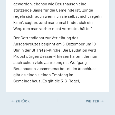
geworden, ebenso wie Beushausen eine
stützende Säule für die Gemeinde ist. „Dinge
regeln sich, auch wenn ich sie selbst nicht regeln
kann“, sagt er, „und manchmal findet sich ein
Weg, den man vorher nicht vermutet hätte.“
Der Gottesdienst zur Verleihung des
Ansgarkreuzes beginnt am 5. Dezember um 10
Uhr in der St. Peter-Kirche. Die Laudation wird
Propst Jürgen Jessen-Thiesen halten, der nun
auch schon viele Jahre eng mit Wolfgang
Beushausen zusammenarbeitet. Im Anschluss
gibt es einen kleinen Empfang im
Gemeindehaus. Es gilt die 3-G-Regel.
ZURÜCK
WEITER