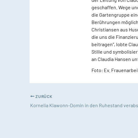
geschaffen. Wege und
die Gartengruppe ein
Berührungen möglich 
Christiansen aus Husu
die uns die Finanzier
beitragen“, lobte Cla
Stille und symbolisie
an Claudia Hansen u
Foto: Ev. Frauenarbei
ZURÜCK
Kornelia Klawonn-Domin in den Ruhestand verab