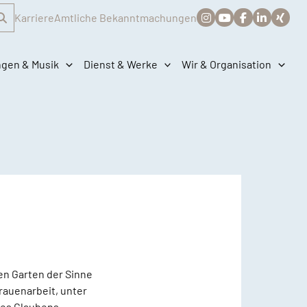
Karriere
Amtliche Bekanntmachungen
ngen & Musik
Dienst & Werke
Wir & Organisation
nen Garten der Sinne
rauenarbeit, unter
des Glaubens