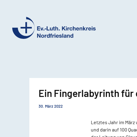
Ev.-
Luth.
Kirchenkreis
Nordfriesland
Ein Fingerlabyrinth fü
30. März 2022
Letztes Jahr im März 
und darin auf 100 Qu
der Leitung von Clau