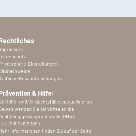
Rechtliches
Impressum
Datenschutz
Privatsphäre-Einstellungen
Bildnachweise
Amtliche Bekanntmachungen
Prävention & Hilfe:
Bei Hilfe- und Verdachtsfällen sexualisierter
Gewalt wenden Sie sich bitte an die
Unabhängige Ansprechstelle (UNA):
TEL:
0800 0220099
Mehr Informationen finden Sie auf der Seite