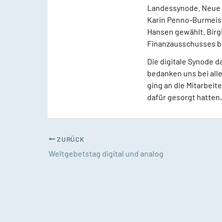
Landessynode. Neue s
Karin Penno-Burmeis
Hansen gewählt. Birg
Finanzausschusses b
Die digitale Synode 
bedanken uns bei alle
ging an die Mitarbeit
dafür gesorgt hatten,
ZURÜCK
Weltgebetstag digital und analog