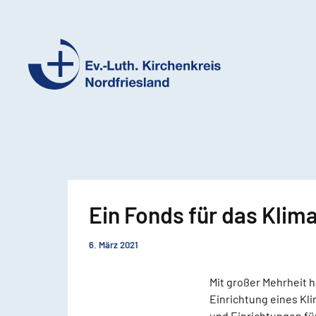
Ev.-
Luth.
Kirchenkreis
Nordfriesland
Ein Fonds für das Klim
6. März 2021
Mit großer Mehrheit h
Einrichtung eines Kl
und Einrichtungen fü