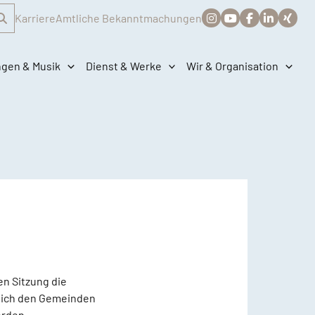
Karriere
Amtliche Bekanntmachungen
ngen & Musik
Dienst & Werke
Wir & Organisation
en Sitzung die
rlich den Gemeinden
erden.