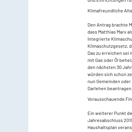
Klimafreundliche Alt
Den Antrag brachte M
dass Matthias Marx a
Integrierte Klimaschut
Klimaschutzgesetz, d
Das zu erreichen sei
mit Gas oder Öl behei
den nächsten 30 Jahre
würden sich schon ze
nun Gemeinden oder E
Darlehen beantragen. 
Vorausschauende Fi
Ein weiterer Punkt de
Jahresabschluss 2019.
Haushaltsplan verans