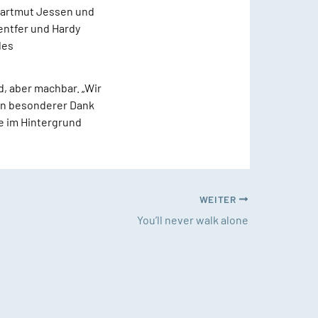
Hartmut Jessen und
ntfer und Hardy
des
, aber machbar. „Wir
Ein besonderer Dank
ie im Hintergrund
WEITER
You’ll never walk alone