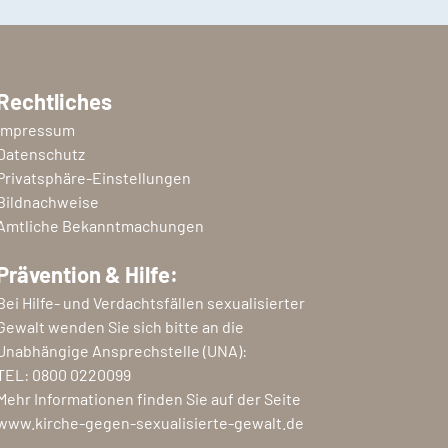
Rechtliches
Impressum
Datenschutz
Privatsphäre-Einstellungen
Bildnachweise
Amtliche Bekanntmachungen
Prävention & Hilfe:
Bei Hilfe- und Verdachtsfällen sexualisierter
Gewalt wenden Sie sich bitte an die
Unabhängige Ansprechstelle (UNA):
TEL:
0800 0220099
Mehr Informationen finden Sie auf der Seite
www.kirche-gegen-sexualisierte-gewalt.de