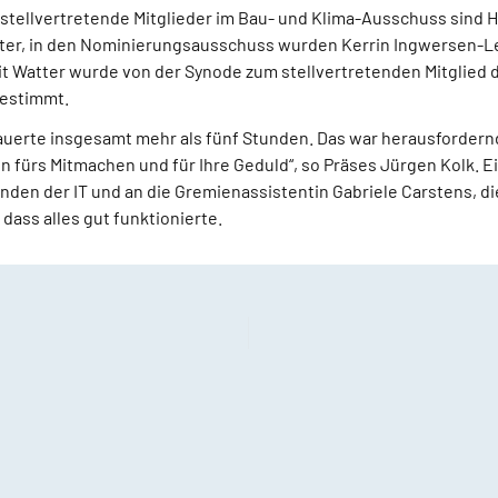
tellvertretende Mitglieder im Bau- und Klima-Ausschuss sind 
ter, in den Nominierungsausschuss wurden Kerrin Ingwersen-Le
it Watter wurde von der Synode zum stellvertretenden Mitglied 
estimmt.
dauerte insgesamt mehr als fünf Stunden. Das war herausfordernd
n fürs Mitmachen und für Ihre Geduld“, so Präses Jürgen Kolk. 
enden der IT und an die Gremienassistentin Gabriele Carstens, d
 dass alles gut funktionierte.