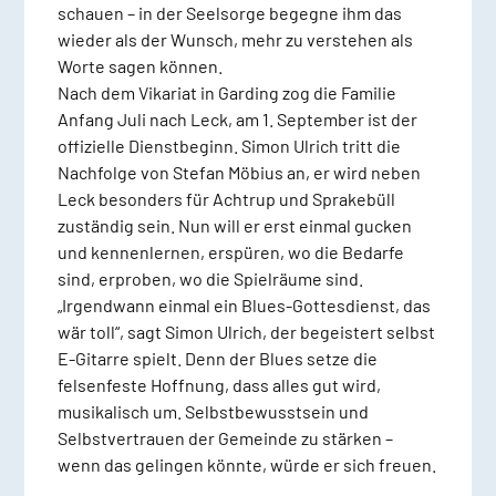
schauen – in der Seelsorge begegne ihm das
wieder als der Wunsch, mehr zu verstehen als
Worte sagen können.
Nach dem Vikariat in Garding zog die Familie
Anfang Juli nach Leck, am 1. September ist der
offizielle Dienstbeginn. Simon Ulrich tritt die
Nachfolge von Stefan Möbius an, er wird neben
Leck besonders für Achtrup und Sprakebüll
zuständig sein. Nun will er erst einmal gucken
und kennenlernen, erspüren, wo die Bedarfe
sind, erproben, wo die Spielräume sind.
„Irgendwann einmal ein Blues-Gottesdienst, das
wär toll“, sagt Simon Ulrich, der begeistert selbst
E-Gitarre spielt. Denn der Blues setze die
felsenfeste Hoffnung, dass alles gut wird,
musikalisch um. Selbstbewusstsein und
Selbstvertrauen der Gemeinde zu stärken –
wenn das gelingen könnte, würde er sich freuen.