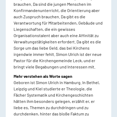
brauchen. Da sind die jungen Menschen im
Konfirmandenunterricht, die Orientierung aber
auch Zuspruch brauchen. Da gibt es die
Verantwortung für Mitarbeitenden, Gebäude und
Liegenschaften, die ein gewisses
Organisationstalent aber auch eine Affinität zu
Verwaltungstätigkeiten erfordert. Da gibt es die
Sorge um das liebe Geld, das bei Kirchens
irgendwie immer fehlt. Simon Ulrich ist der neue
Pastor für die Kirchengemeinde Leck, und er
bringt viele Begabungen und Interessen mit.
Mehr verstehen als Worte sagen
Geboren ist Simon Ulrich in Hamburg. In Bethel,
Leipzig und Kiel studierte er Theologie, die
Fächer Systematik und Kirchengeschichten
hätten ihm besonders gelegen, erzählt er, er
liebe es, Themen zu durchdringen und zu
durchdenken, hinter das bloße Faktum zu