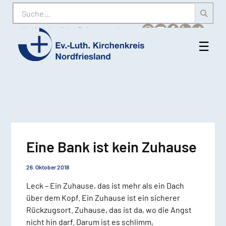
Suche
Karriere
Amtliche Bekanntmachungen
☰
Men
Ev.-
öff
Luth.
Kirchenkreis
Nordfriesland
Eine Bank ist kein Zuhause
26. Oktober 2018
Leck – Ein Zuhause, das ist mehr als ein Dach
über dem Kopf. Ein Zuhause ist ein sicherer
Rückzugsort. Zuhause, das ist da, wo die Angst
nicht hin darf. Darum ist es schlimm,