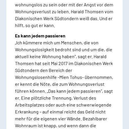
wohnungslos zu sein oder mit der Angst vor dem
Wohnungsverlust zu leben. Harald Thomsen vom
Diakonischen Werk Südtondern weiß das. Und er
hilft, so gut er kann.
Es kann jedem passieren
„Ich kümmere mich um Menschen, die von
Wohnungslosigkeit bedroht sind und um die, die
aktuell keine Wohnung haben“, sagt er. Harald
Thomsen hat seit Mai 2017 im Diakonischen Werk
Südtondern den Bereich der
Wohnungslosenhilfe -Mien Tohus- übernommen,
er kennt die Nöte, die zum Wohnungsverlust
führen können. „Das kann jedem passieren“, sagt
er. Eine plötzliche Trennung, Verlust des
Arbeitsplatzes oder auch eine schwerwiegende
Erkrankung – auf einmal reicht das Geld nicht
mehr für die eigenen vier Wände. Bezahlbarer
Wohnraum ist knapp, und wenn dann die