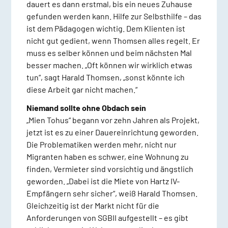
dauert es dann erstmal, bis ein neues Zuhause
gefunden werden kann. Hilfe zur Selbsthilfe – das
ist dem Pädagogen wichtig. Dem Klienten ist
nicht gut gedient, wenn Thomsen alles regelt. Er
muss es selber können und beim nächsten Mal
besser machen. „Oft können wir wirklich etwas
tun“, sagt Harald Thomsen, „sonst könnte ich
diese Arbeit gar nicht machen.“
Niemand sollte ohne Obdach sein
„Mien Tohus“ begann vor zehn Jahren als Projekt,
jetzt ist es zu einer Dauereinrichtung geworden.
Die Problematiken werden mehr, nicht nur
Migranten haben es schwer, eine Wohnung zu
finden, Vermieter sind vorsichtig und ängstlich
geworden. „Dabei ist die Miete von Hartz IV-
Empfängern sehr sicher“, weiß Harald Thomsen.
Gleichzeitig ist der Markt nicht für die
Anforderungen von SGBII aufgestellt – es gibt