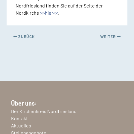
Nordfriesland finden Sie auf der Seite der
Nordkirche
>>hier<<
.
ZURÜCK
WEITER
Über uns:
Der Kirchenkreis Nordfriesland
Kontakt
Aktuelles
Stellenangebote