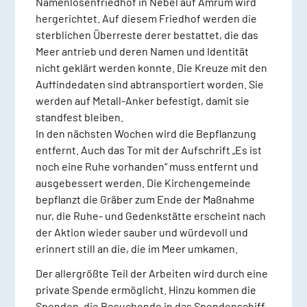
Namenlosenfriedhof in Nebel auf Amrum wird
hergerichtet. Auf diesem Friedhof werden die
sterblichen Überreste derer bestattet, die das
Meer antrieb und deren Namen und Identität
nicht geklärt werden konnte. Die Kreuze mit den
Auffindedaten sind abtransportiert worden. Sie
werden auf Metall-Anker befestigt, damit sie
standfest bleiben.
In den nächsten Wochen wird die Bepflanzung
entfernt. Auch das Tor mit der Aufschrift „Es ist
noch eine Ruhe vorhanden“ muss entfernt und
ausgebessert werden. Die Kirchengemeinde
bepflanzt die Gräber zum Ende der Maßnahme
nur, die Ruhe- und Gedenkstätte erscheint nach
der Aktion wieder sauber und würdevoll und
erinnert still an die, die im Meer umkamen.
Der allergrößte Teil der Arbeiten wird durch eine
private Spende ermöglicht. Hinzu kommen die
Spenden, die Besuchende in das Spendenschiff