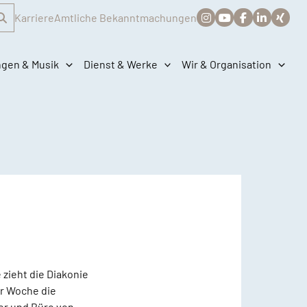
Karriere
Amtliche Bekanntmachungen
ngen & Musik
Dienst & Werke
Wir & Organisation
zieht die Diakonie
er Woche die
er und Büro von