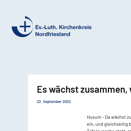
Ev.-
Luth.
Kirchenkreis
Nordfriesland
Es wächst zusammen,
22. September 2022
Husum – Da wächst zu
ein, und gleichzeitig
Tafelausgabe statt, 