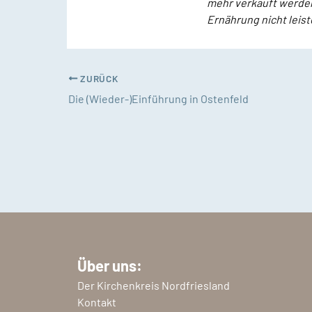
mehr verkauft werden
Ernährung nicht leis
ZURÜCK
Die (Wieder-)Einführung in Ostenfeld
Über uns:
Der Kirchenkreis Nordfriesland
Kontakt