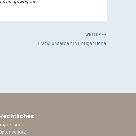
 eine ausgewogene
WEITER
Präzisionsarbeit in luftiger Höhe
Rechtliches
Impressum
Datenschutz