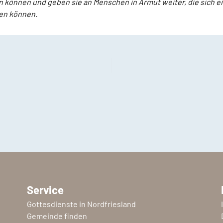
 können und geben sie an Menschen in Armut weiter, die sich
ten können.
Service
Gottesdienste in Nordfriesland
Gemeinde finden