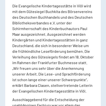
Die Evangelische Kindertagesstätte in Viöl wird
mit dem Gütesiegel Buchkita des Börsenvereins
des Deutschen Buchhandels und des Deutschen
Bibliotheksverbandes e.V. unter der
Schirmherrschaft des Kinderbuchautors Paul
Maar ausgezeichnet. Ausgezeichnet werden
Kindergärten und Kindertagesstätten in ganz
Deutschland, die sich in besonderer Weise um
die frühkindliche Leseförderung bemühen. Die
Verleihung des Gütesiegels findet am 18. Oktober
im Rahmen der Frankfurter Buchmesse statt.
„Wir freuen uns sehr über die Anerkennung
unserer Arbeit. Die Lese- und Sprachförderung
ist schon lange einer unserer Schwerpunkte“,
erklärt Barbara Clasen, stellvertretende Leiterin
der Evangelischen Kindertagesstätte in Viöl.
Ausschlaggebend für die Entscheidung der
unabhängigen Fachjury war vor allem das