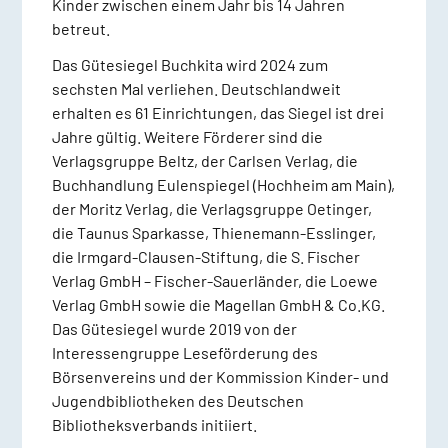
Kinder zwischen einem Jahr bis 14 Jahren
betreut.
Das Gütesiegel Buchkita wird 2024 zum
sechsten Mal verliehen. Deutschlandweit
erhalten es 61 Einrichtungen, das Siegel ist drei
Jahre gültig. Weitere Förderer sind die
Verlagsgruppe Beltz, der Carlsen Verlag, die
Buchhandlung Eulenspiegel (Hochheim am Main),
der Moritz Verlag, die Verlagsgruppe Oetinger,
die Taunus Sparkasse, Thienemann-Esslinger,
die Irmgard-Clausen-Stiftung, die S. Fischer
Verlag GmbH – Fischer-Sauerländer, die Loewe
Verlag GmbH sowie die Magellan GmbH & Co.KG.
Das Gütesiegel wurde 2019 von der
Interessengruppe Leseförderung des
Börsenvereins und der Kommission Kinder- und
Jugendbibliotheken des Deutschen
Bibliotheksverbands initiiert.