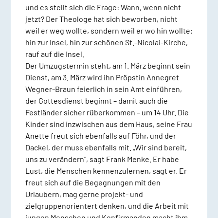
und es stellt sich die Frage: Wann, wenn nicht
jetzt? Der Theologe hat sich beworben, nicht
weil er weg wollte, sondern weil er wo hin wollte:
hin zur Insel, hin zur schönen St.-Nicolai-Kirche,
rauf auf die Insel.
Der Umzugstermin steht, am 1. März beginnt sein
Dienst, am 3. März wird ihn Pröpstin Annegret
Wegner-Braun feierlich in sein Amt einführen,
der Gottesdienst beginnt – damit auch die
Festländer sicher rüberkommen – um 14 Uhr. Die
Kinder sind inzwischen aus dem Haus, seine Frau
Anette freut sich ebenfalls auf Föhr, und der
Dackel, der muss ebenfalls mit. „Wir sind bereit,
uns zu verändern“, sagt Frank Menke. Er habe
Lust, die Menschen kennenzulernen, sagt er. Er
freut sich auf die Begegnungen mit den
Urlaubern, mag gerne projekt- und
zielgruppenorientert denken, und die Arbeit mit
jungen Menschen und Konfirmanden macht ihm