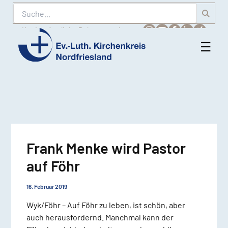
Suche
Karriere
Amtliche Bekanntmachungen
☰
Men
Ev.-
öff
Luth.
Kirchenkreis
Nordfriesland
Frank Menke wird Pastor
auf Föhr
16. Februar 2019
Wyk/Föhr – Auf Föhr zu leben, ist schön, aber
auch herausfordernd. Manchmal kann der