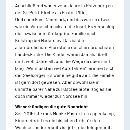
Anschließend war er zehn Jahre in Ratzeburg an
der St. Petri-Kirche als Pastor tätig.
Und dann kam Dänemark, und das war so etwas
wie ein Vorgeschmack auf die Insel. Es verschlug
die inzwischen fünfköpfige Familie nach
Kelstrup bei Haderslev. Das ist die
allernördlichste Pfarrstelle der allernördlichsten
Landeskirche. Die Kinder waren damals 16, elf
und zwölf Jahre alt, und die Wege da oben sind
lang. „Wir mussten viel Autofahren“, erinnert sich
der Seelsorger. Es war eine gute Zeit, die Familie
ist gern dort gewesen. Aber obwohl sie in
unmittelbarer Nähe zur Ostsee lebte, zog es sie
doch immer wieder zur Nordsee hin.
Wir verkündigen die gute Nachricht
Seit 2015 ist Frank Menke Pastor in Trappenkamp.
Einerseits ist es ein bisschen früh für den
Wechsel, andererseits ist jetzt die Gelegenheit,