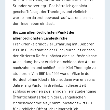
Stunden vorverlegt. „Das hätte ich gar nicht
geschafft“, sagt der Theologe, und vielleicht
wurde ihm da erst bewusst, auf was er sich mit
dem Inselleben einlässt.
Bis zum allernördlichsten Punkt der
allernördlichsten Landeskirche
Frank Menke bringt viel Erfahrung mit: Geboren
1960 in Glückstadt an der Elbe, durchlief er nach
der Mittleren Reife zunächst eine kaufmännische
Ausbildung, bevor er sich entschloss, das Abitur
nachzuholen und schließlich in Kiel Theologie zu
studieren. Von 1991 bis 1993 war er Vikar in der
Bordesholmer Klosterkirche, dann war er sechs
Jahre lang Pastor in Breiholz. In dieser Zeit
schloss er seinen zweijährigen Fernstudiengang
Öffentlichkeitsarbeit in der Evangelischen
Medienakademie als „Kommunikationswirt GEP
für kirchliche Öffentlichkeitsarbeit“ ab.