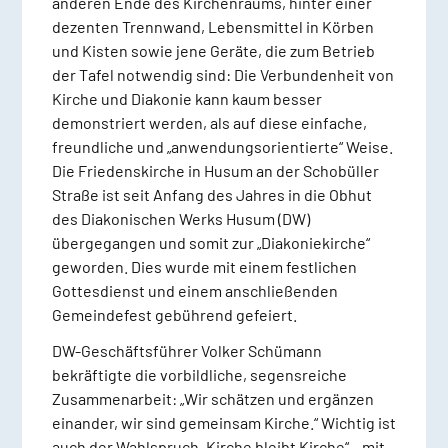
anderen Ende des Kirchenraums, hinter einer
dezenten Trennwand, Lebensmittel in Körben
und Kisten sowie jene Geräte, die zum Betrieb
der Tafel notwendig sind: Die Verbundenheit von
Kirche und Diakonie kann kaum besser
demonstriert werden, als auf diese einfache,
freundliche und „anwendungsorientierte“ Weise.
Die Friedenskirche in Husum an der Schobüller
Straße ist seit Anfang des Jahres in die Obhut
des Diakonischen Werks Husum (DW)
übergegangen und somit zur „Diakoniekirche“
geworden. Dies wurde mit einem festlichen
Gottesdienst und einem anschließenden
Gemeindefest gebührend gefeiert.
DW-Geschäftsführer Volker Schümann
bekräftigte die vorbildliche, segensreiche
Zusammenarbeit: „Wir schätzen und ergänzen
einander, wir sind gemeinsam Kirche.“ Wichtig ist
auch der Wahlspruch „Kirche bleibt Kirche“ – mit