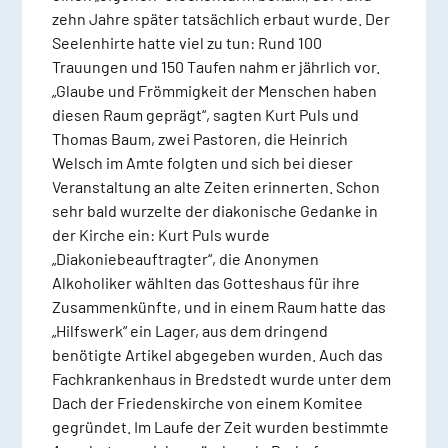
zehn Jahre später tatsächlich erbaut wurde. Der
Seelenhirte hatte viel zu tun: Rund 100
Trauungen und 150 Taufen nahm er jährlich vor.
„Glaube und Frömmigkeit der Menschen haben
diesen Raum geprägt“, sagten Kurt Puls und
Thomas Baum, zwei Pastoren, die Heinrich
Welsch im Amte folgten und sich bei dieser
Veranstaltung an alte Zeiten erinnerten. Schon
sehr bald wurzelte der diakonische Gedanke in
der Kirche ein: Kurt Puls wurde
„Diakoniebeauftragter“, die Anonymen
Alkoholiker wählten das Gotteshaus für ihre
Zusammenkünfte, und in einem Raum hatte das
„Hilfswerk“ ein Lager, aus dem dringend
benötigte Artikel abgegeben wurden. Auch das
Fachkrankenhaus in Bredstedt wurde unter dem
Dach der Friedenskirche von einem Komitee
gegründet. Im Laufe der Zeit wurden bestimmte