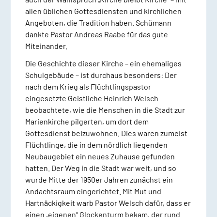
allen üblichen Gottesdiensten und kirchlichen
Angeboten, die Tradition haben. Schümann
dankte Pastor Andreas Raabe für das gute
Miteinander.
Die Geschichte dieser Kirche – ein ehemaliges
Schulgebäude – ist durchaus besonders: Der
nach dem Krieg als Flüchtlingspastor
eingesetzte Geistliche Heinrich Welsch
beobachtete, wie die Menschen in die Stadt zur
Marienkirche pilgerten, um dort dem
Gottesdienst beizuwohnen. Dies waren zumeist
Flüchtlinge, die in dem nördlich liegenden
Neubaugebiet ein neues Zuhause gefunden
hatten. Der Weg in die Stadt war weit, und so
wurde Mitte der 1950er Jahren zunächst ein
Andachtsraum eingerichtet. Mit Mut und
Hartnäckigkeit warb Pastor Welsch dafür, dass er
einen „eigenen“ Glockenturm bekam, der rund