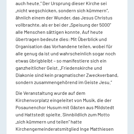
auch heute.“ Der Ursprung dieser Kirche sei
„nicht wegschicken, sondern sich kümmern“,
ähnlich einem der Wunder, das Jesus Christus
vollbrachte, als er bei der „Speisung der 5000“
alle Menschen sättigen konnte. Auf heute
übertragen bedeute dies: Mit Überblick und
Organisation das Vorhandene teilen, wobei für
alle genug da ist und wahrscheinlich sogar noch
etwas übrigbleibt – so manifestiere sich ein
ganzheitlicher Geist. „Friedenskirche und
Diakonie sind kein pragmatischer Zweckverband,
sondern zusammengehörend im Geiste Jesu.“
Die Veranstaltung wurde auf dem
Kirchenvorplatz eingeleitet von Musik, die der
Posaunenchor Husum mit Gästen aus Mildstedt
und Hattstedt spielte. Sinnbildlich zum Motto
„sich kümmern und teilen“ hatte
Kirchengemeinderatsmitglied Inge Matthiesen